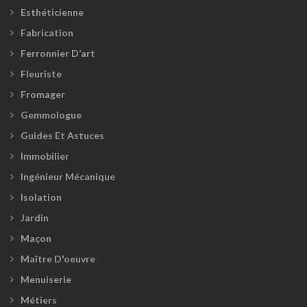
Esthéticienne
Fabrication
Ferronnier D’art
Fleuriste
Fromager
Gemmologue
Guides Et Astuces
Immobilier
Ingénieur Mécanique
Isolation
Jardin
Maçon
Maître D'oeuvre
Menuiserie
Métiers