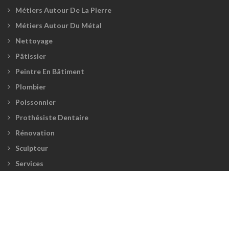
Métiers Autour De La Pierre
Métiers Autour Du Métal
Nettoyage
Pâtissier
Peintre En Bâtiment
Plombier
Poissonnier
Prothésiste Dentaire
Rénovation
Sculpteur
Services
Tailleur
Tapissier
Toiture
Travaux