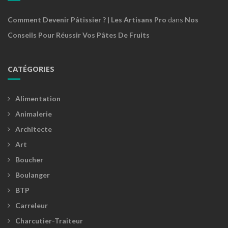
Comment Devenir Pâtissier ? | Les Artisans Pro
dans
Nos
Conseils Pour Réussir Vos Pâtes De Fruits
CATÉGORIES
Alimentation
Animalerie
Architecte
Art
Boucher
Boulanger
BTP
Carreleur
Charcutier-Traiteur