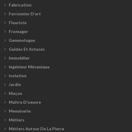
Fabrication
Ferronnier D’art
Fleuriste
Fromager
Gemmologue
Guides Et Astuces
Immobilier
Ingénieur Mécanique
Isolation
Jardin
Maçon
Maître D'oeuvre
Menuiserie
Métiers
Métiers Autour De La Pierre