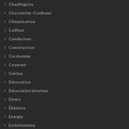
Chauffagiste
Chocolatier-Confiseur
Climatisation
Coiffeur
Conducteur
Construction
Cordonnier
Couvreur
Cuisine
Décoration
Décoration Interieur
Divers
Ébéniste
Energie
Esthéticienne