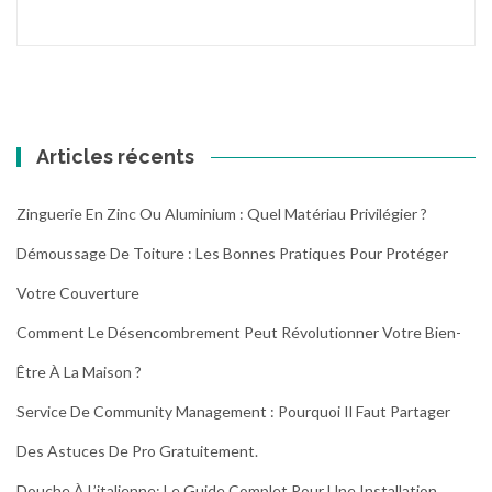
Articles récents
Zinguerie En Zinc Ou Aluminium : Quel Matériau Privilégier ?
Démoussage De Toiture : Les Bonnes Pratiques Pour Protéger
Votre Couverture
Comment Le Désencombrement Peut Révolutionner Votre Bien-
Être À La Maison ?
Service De Community Management : Pourquoi Il Faut Partager
Des Astuces De Pro Gratuitement.
Douche À L’italienne: Le Guide Complet Pour Une Installation