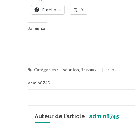
Facebook
X
J’aime ça :
Catégories :
Isolation
,
Travaux
/
par
admin8745
Auteur de l’article :
admin8745