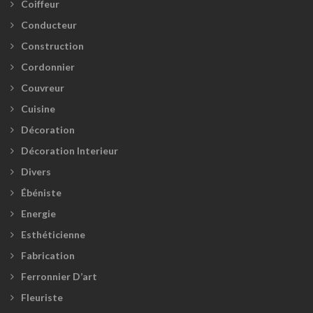
Coiffeur
Conducteur
Construction
Cordonnier
Couvreur
Cuisine
Décoration
Décoration Interieur
Divers
Ébéniste
Energie
Esthéticienne
Fabrication
Ferronnier D’art
Fleuriste