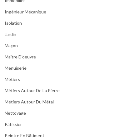
Immobilier
Ingénieur Mécanique
Isolation
Jardin
Maçon
Maître D'oeuvre
Menuiserie
Métiers
Métiers Autour De La Pierre
Métiers Autour Du Métal
Nettoyage
Pâtissier
Peintre En Bâtiment