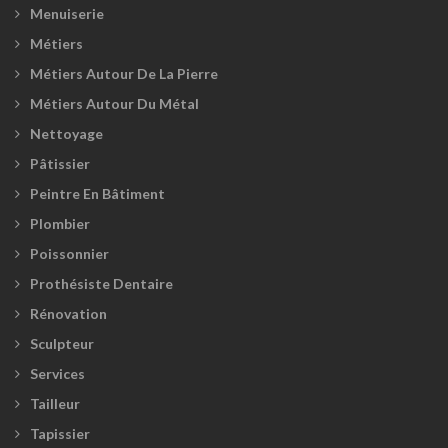
Menuiserie
Métiers
Métiers Autour De La Pierre
Métiers Autour Du Métal
Nettoyage
Pâtissier
Peintre En Bâtiment
Plombier
Poissonnier
Prothésiste Dentaire
Rénovation
Sculpteur
Services
Tailleur
Tapissier