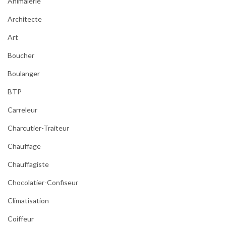
Animalerie
Architecte
Art
Boucher
Boulanger
BTP
Carreleur
Charcutier-Traiteur
Chauffage
Chauffagiste
Chocolatier-Confiseur
Climatisation
Coiffeur