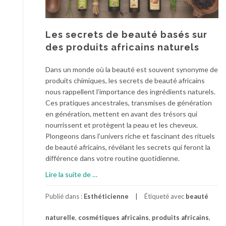
Les secrets de beauté basés sur
des produits africains naturels
Dans un monde où la beauté est souvent synonyme de
produits chimiques, les secrets de beauté africains
nous rappellent l’importance des ingrédients naturels.
Ces pratiques ancestrales, transmises de génération
en génération, mettent en avant des trésors qui
nourrissent et protègent la peau et les cheveux.
Plongeons dans l’univers riche et fascinant des rituels
de beauté africains, révélant les secrets qui feront la
différence dans votre routine quotidienne.
à
Lire la suite de
…
p
r
Publié dans :
Esthéticienne
Étiqueté avec
beauté
o
naturelle
,
cosmétiques africains
,
produits africains
,
p