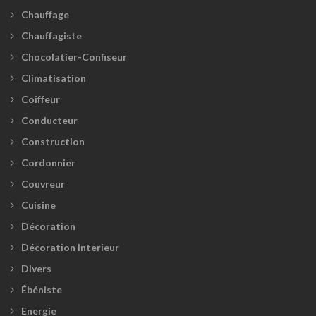
Chauffage
Chauffagiste
Chocolatier-Confiseur
Climatisation
Coiffeur
Conducteur
Construction
Cordonnier
Couvreur
Cuisine
Décoration
Décoration Interieur
Divers
Ébéniste
Energie