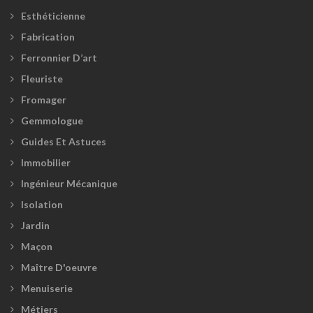
Esthéticienne
Fabrication
Ferronnier D’art
Fleuriste
Fromager
Gemmologue
Guides Et Astuces
Immobilier
Ingénieur Mécanique
Isolation
Jardin
Maçon
Maître D'oeuvre
Menuiserie
Métiers