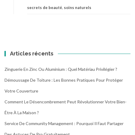
o
secrets de beauté
,
soins naturels
s
L
e
s
s
e
c
Articles récents
r
e
t
Zinguerie En Zinc Ou Aluminium : Quel Matériau Privilégier ?
s
Démoussage De Toiture : Les Bonnes Pratiques Pour Protéger
d
e
Votre Couverture
b
e
Comment Le Désencombrement Peut Révolutionner Votre Bien-
a
Être À La Maison ?
u
t
Service De Community Management : Pourquoi Il Faut Partager
é
Des Astuces De Pro Gratuitement.
b