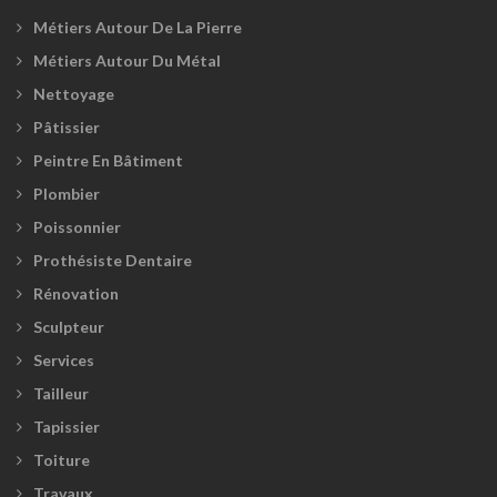
Métiers Autour De La Pierre
Métiers Autour Du Métal
Nettoyage
Pâtissier
Peintre En Bâtiment
Plombier
Poissonnier
Prothésiste Dentaire
Rénovation
Sculpteur
Services
Tailleur
Tapissier
Toiture
Travaux