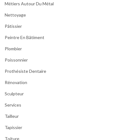
Métiers Autour Du Métal
Nettoyage
Pâtissier
Peintre En Bâtiment
Plombier
Poissonnier
Prothésiste Dentaire
Rénovation
Sculpteur
Services
Tailleur
Tapissier
Toiture