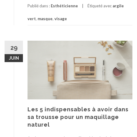
Publié dans :
Esthéticienne
Étiqueté avec
argile
vert
,
masque
,
visage
29
JUIN
Les 5 indispensables à avoir dans
sa trousse pour un maquillage
naturel