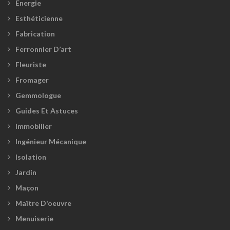
Energie
Esthéticienne
Fabrication
Ferronnier D’art
Fleuriste
Fromager
Gemmologue
Guides Et Astuces
Immobilier
Ingénieur Mécanique
Isolation
Jardin
Maçon
Maître D'oeuvre
Menuiserie