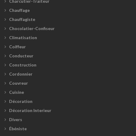
Charcutier-Traiteur
Chauffage
Chauffagiste
Chocolatier-Confiseur
Climatisation
Coiffeur
Conducteur
Construction
Cordonnier
Couvreur
Cuisine
Décoration
Décoration Interieur
Divers
Ébéniste