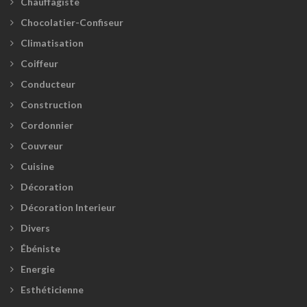
Chauffagiste
Chocolatier-Confiseur
Climatisation
Coiffeur
Conducteur
Construction
Cordonnier
Couvreur
Cuisine
Décoration
Décoration Interieur
Divers
Ébéniste
Energie
Esthéticienne