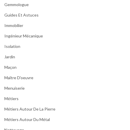
Gemmologue
Guides Et Astuces
Immobilier
Ingénieur Mécanique
Isolation
Jardin
Maçon
Maître D'oeuvre
Menuiserie
Métiers
Métiers Autour De La Pierre
Métiers Autour Du Métal
Nettoyage