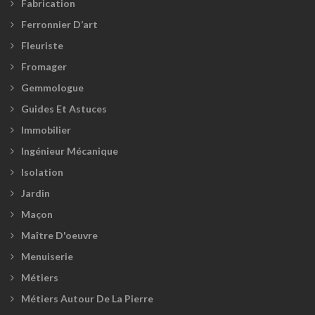
Fabrication
Ferronnier D’art
Fleuriste
Fromager
Gemmologue
Guides Et Astuces
Immobilier
Ingénieur Mécanique
Isolation
Jardin
Maçon
Maître D'oeuvre
Menuiserie
Métiers
Métiers Autour De La Pierre