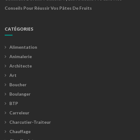
Conseils Pour Réussir Vos Pâtes De Fruits
CATÉGORIES
Alimentation
Animalerie
Architecte
Art
Boucher
Boulanger
BTP
Carreleur
Charcutier-Traiteur
Chauffage