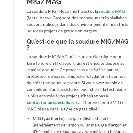
MIG/MAG
La soudure MIG (Metal Inert Gas) et la
soudure MAG
(Metal Active Gas) sont des techniques très similaires,
souvent utilisées dans des environnements industriels
pour des projets de grande envergure.
Qu’est-ce que la soudure MIG/MAG
?
La soudure MIG/MAG utilise un arc électrique pour
faire fondre un fil d’apport, qui est ensuite déposé sur
le métal à souder. Ce processus est facilité par un
protecteur de gaz qui empêche l’oxydation et permet
de créer une soudure propre. Si vous avez besoin de
conseils ou d’une assistance pour choisir la technique
la plus adaptée à vos projets, n’hésitez pas à
contacter un spécialiste
. La différence entre MIG et
MAG réside dans le type de gaz utilisé :
MIG (gaz inerte)
: Le gaz utilisé est inerte
(généralement de l’argon ou un mélange d’argon et
d’hélium). Il ne réagit pas avec le métal en fusion, ce