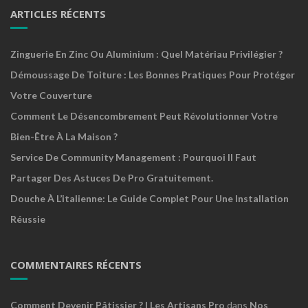
ARTICLES RÉCENTS
Zinguerie En Zinc Ou Aluminium : Quel Matériau Privilégier ?
Démoussage De Toiture : Les Bonnes Pratiques Pour Protéger
Votre Couverture
Comment Le Désencombrement Peut Révolutionner Votre
Bien-Être À La Maison ?
Service De Community Management : Pourquoi Il Faut
Partager Des Astuces De Pro Gratuitement.
Douche À L’italienne: Le Guide Complet Pour Une Installation
Réussie
COMMENTAIRES RÉCENTS
Comment Devenir Pâtissier ? | Les Artisans Pro
dans
Nos