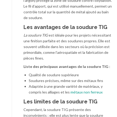
l’argon) protège la zone de soudure contre l’oxydation.
Le fil d’apport, qui est utilisé manuellement, permet un
contrôle total sur la quantité de métal ajouté au bain
de soudure.
Les avantages de la soudure TIG
La soudure TIG
est idéale pour les projets nécessitant
une finition parfaite et des soudures propres. Elle est
souvent utilisée dans les secteurs où la précision est
primordiale, comme l’aérospatiale et la fabrication de
pièces fines.
Liste des principaux avantages de la soudure TIG
:
Qualité de soudure supérieure
Soudures précises, même sur des métaux fins
Adaptée à une grande variété de matériaux, y
compris les alliages et les
métaux non ferreux
Les limites de la soudure TIG
Cependant, la soudure TIG présente des
inconvénients : elle est plus lente que la soudure