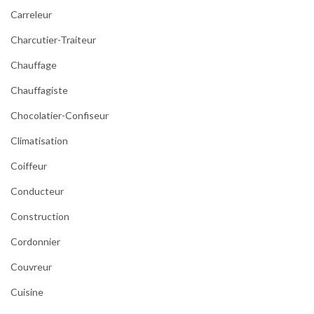
Carreleur
Charcutier-Traiteur
Chauffage
Chauffagiste
Chocolatier-Confiseur
Climatisation
Coiffeur
Conducteur
Construction
Cordonnier
Couvreur
Cuisine