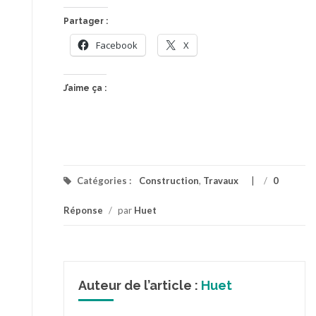
Partager :
Facebook
X
J’aime ça :
Catégories :
Construction
,
Travaux
/
0
Réponse
/
par
Huet
Auteur de l’article :
Huet