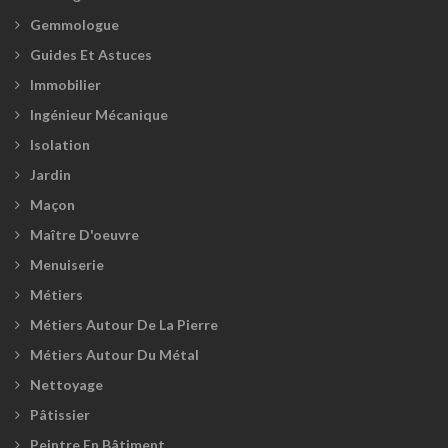
Gemmologue
Guides Et Astuces
Immobilier
Ingénieur Mécanique
Isolation
Jardin
Maçon
Maître D'oeuvre
Menuiserie
Métiers
Métiers Autour De La Pierre
Métiers Autour Du Métal
Nettoyage
Pâtissier
Peintre En Bâtiment