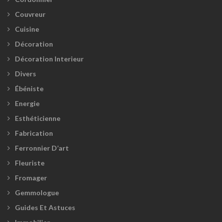
Couvreur
Cuisine
Décoration
Décoration Interieur
Divers
Ébéniste
Energie
Esthéticienne
Fabrication
Ferronnier D’art
Fleuriste
Fromager
Gemmologue
Guides Et Astuces