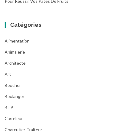
Pour Réussir Vos Pâtes De Fruits
Catégories
Alimentation
Animalerie
Architecte
Art
Boucher
Boulanger
BTP
Carreleur
Charcutier-Traiteur