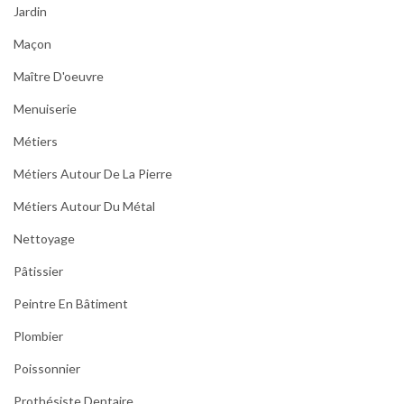
Jardin
Maçon
Maître D'oeuvre
Menuiserie
Métiers
Métiers Autour De La Pierre
Métiers Autour Du Métal
Nettoyage
Pâtissier
Peintre En Bâtiment
Plombier
Poissonnier
Prothésiste Dentaire