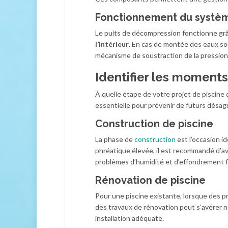
Fonctionnement du systè
Le puits de décompression fonctionne grâ
l’intérieur
. En cas de montée des eaux sou
mécanisme de soustraction de la pression 
Identifier les moments 
À quelle étape de votre projet de piscine
essentielle pour prévenir de futurs désa
Construction de piscine
La phase de
construction
est l’occasion id
phréatique élevée, il est recommandé d’a
problèmes d’humidité et d’effondrement f
Rénovation de piscine
Pour une piscine existante, lorsque des p
des travaux de rénovation peut s’avérer né
installation adéquate.