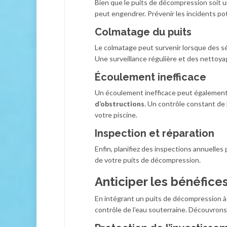
Bien que le puits de décompression soit u
peut engendrer. Prévenir les incidents pote
Colmatage du puits
Le colmatage peut survenir lorsque des s
Une surveillance régulière et des nettoya
Écoulement inefficace
Un écoulement inefficace peut également 
d’obstructions
. Un contrôle constant de 
votre piscine.
Inspection et réparation
Enfin, planifiez des inspections annuelles
de votre puits de décompression.
Anticiper les bénéfice
En intégrant un puits de décompression à 
contrôle de l’eau souterraine. Découvrons 