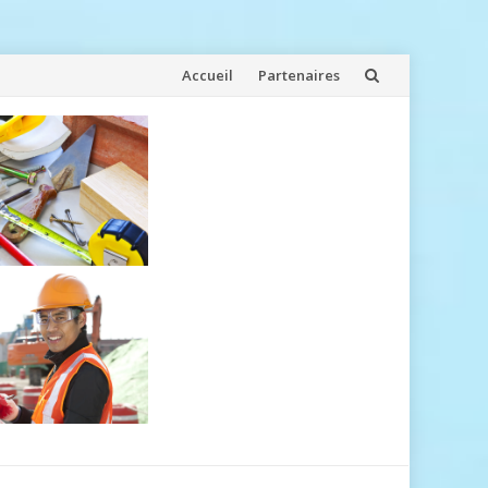
Aller
Accueil
Partenaires
au
contenu