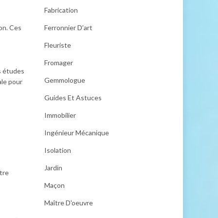
Fabrication
ion. Ces
Ferronnier D’art
Fleuriste
Fromager
es études
Gemmologue
ale pour
Guides Et Astuces
Immobilier
Ingénieur Mécanique
Isolation
Jardin
tre
Maçon
Maître D'oeuvre