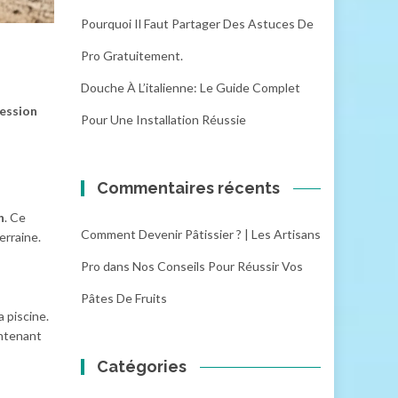
Pourquoi Il Faut Partager Des Astuces De
Pro Gratuitement.
Douche À L’italienne: Le Guide Complet
ession
Pour Une Installation Réussie
Commentaires récents
n
. Ce
Comment Devenir Pâtissier ? | Les Artisans
erraine.
Pro
dans
Nos Conseils Pour Réussir Vos
Pâtes De Fruits
 piscine.
intenant
Catégories