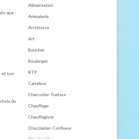
Alimentation
els que :
Animalerie
Architecte
Art
Boucher
Boulanger
BTP
s et son
Carreleur
Charcutier-Traiteur
choix du
Chauffage
Chauffagiste
Chocolatier-Confiseur