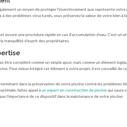
ment
galement un moyen de protéger l’investissement que représente votre p
 à des problèmes structurels, vous préservez la valeur de votre bien à l
n et assure une procédure rapide en cas d’accumulation d’eau. C’est un a
a tranquillité d’esprit des propriétaires.
ertise
 pas être considéré comme un simple ajout, mais comme un élément logiq
cine. Pour mieux intégré cet élément à votre projet, il est conseillé de c
erminant dans la préservation de votre piscine contre les problèmes liés
 optimale, faites appel à
un expert en construction de piscine
qui saura 
as l’importance de ce dispositif dans la maintenance de votre piscine.