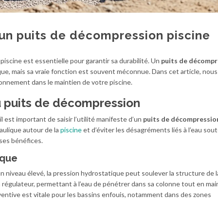
 un puits de décompression piscine
piscine est essentielle pour garantir sa durabilité. Un
puits de décompr
que, mais sa vraie fonction est souvent méconnue. Dans cet article, nous
onnement dans le maintien de votre piscine.
u puits de décompression
 est important de saisir l’utilité manifeste d’un
puits de décompressio
aulique autour de la
piscine
et d’éviter les désagréments liés à l’eau sout
 ses bénéfices.
ique
 niveau élevé, la pression hydrostatique peut soulever la structure de la
régulateur, permettant à l’eau de pénétrer dans sa colonne tout en ma
ventive est vitale pour les bassins enfouis, notamment dans des zones