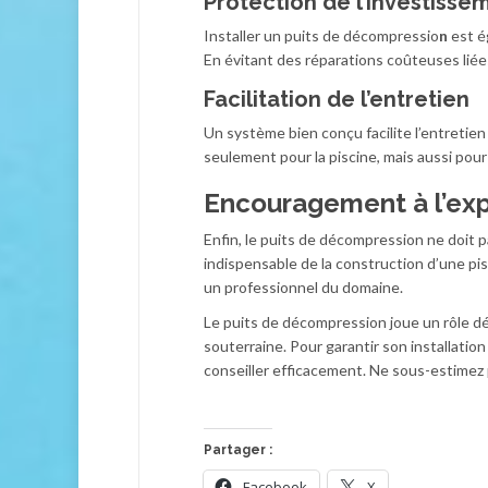
Protection de l’investisse
Installer un puits de décompressio
n
est é
En évitant des réparations coûteuses liées
Facilitation de l’entretien
Un système bien conçu facilite l’entretie
seulement pour la piscine, mais aussi pour l
Encouragement à l’exp
Enfin, le puits de décompression ne doit
indispensable de la construction d’une pis
un professionnel du domaine.
Le puits de décompression joue un rôle dét
souterraine. Pour garantir son installation
conseiller efficacement. Ne sous-estimez p
Partager :
Facebook
X