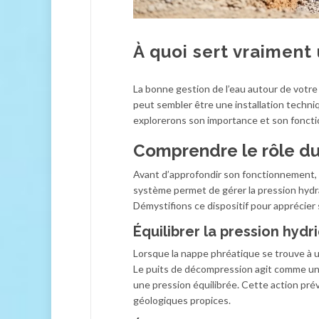
À quoi sert vraiment
La bonne gestion de l’eau autour de votre 
peut sembler être une installation techni
explorerons son importance et son foncti
Comprendre le rôle d
Avant d’approfondir son fonctionnement, il
système permet de gérer la pression hydr
Démystifions ce dispositif pour apprécier
Équilibrer la pression hydr
Lorsque la nappe phréatique se trouve à un
Le puits de décompression agit comme un 
une pression équilibrée. Cette action pré
géologiques propices.