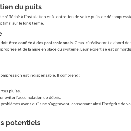
tien du puits
 de réfléchir à l’installation et à l’entretien de votre puits de décompress
timal sur le long terme.
e
 doit
être confiée à des professionnels
. Ceux-ci réaliseront d’abord d
ppropriée et de la mise en place du système. Leur expertise est primordi
décompression est indispensable. Il comprend :
rtes pluies.
ur éviter l’accumulation de débris.
 problèmes avant qu’ils ne s’aggravent, conservant ainsi l’intégrité de vo
s potentiels