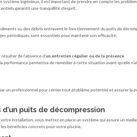
n système ingénieux, il est important de prendre en compte les problème
ntiels garantit une tranquillité d’esprit.
édiments ou des débris entravent le fonctionnement du puits de décom
ges périodiques sont essentiels pour maintenir son efficacité.
résulter de l’absence d’
un entretien régulier ou de la présence
la performance permettra de remédier à cette situation avant qu’elle n’a
 par un professionnel pour cerner tout problème potentiel et assurer la 
s d’un puits de décompression
votre installation, vous mettez en place un système qui assure un meill
les bénéficies concrets pour votre piscine.