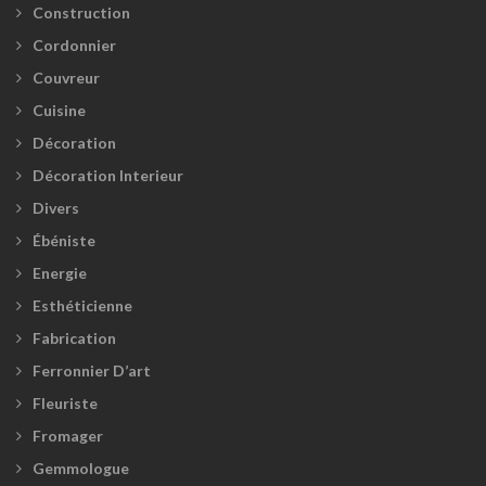
Construction
Cordonnier
Couvreur
Cuisine
Décoration
Décoration Interieur
Divers
Ébéniste
Energie
Esthéticienne
Fabrication
Ferronnier D’art
Fleuriste
Fromager
Gemmologue