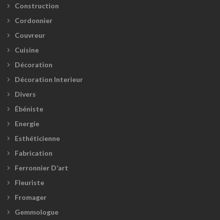
Construction
Cordonnier
Couvreur
Cuisine
Décoration
Décoration Interieur
Divers
Ébéniste
Energie
Esthéticienne
Fabrication
Ferronnier D’art
Fleuriste
Fromager
Gemmologue