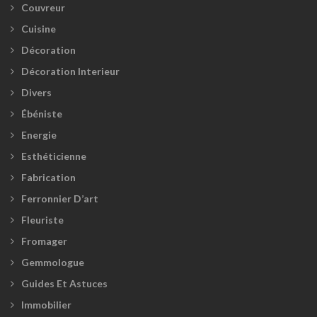
Couvreur
Cuisine
Décoration
Décoration Interieur
Divers
Ébéniste
Energie
Esthéticienne
Fabrication
Ferronnier D’art
Fleuriste
Fromager
Gemmologue
Guides Et Astuces
Immobilier