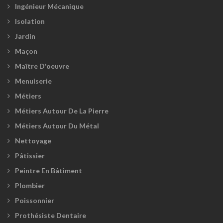
Ingénieur Mécanique
Isolation
Jardin
Maçon
Maître D'oeuvre
Menuiserie
Métiers
Métiers Autour De La Pierre
Métiers Autour Du Métal
Nettoyage
Pâtissier
Peintre En Bâtiment
Plombier
Poissonnier
Prothésiste Dentaire