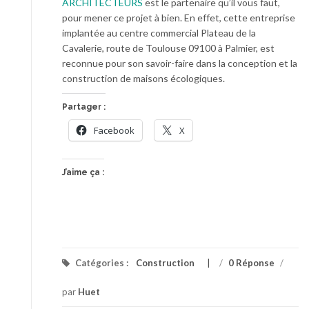
ARCHITECTEURS
est le partenaire qu’il vous faut,
pour mener ce projet à bien. En effet, cette entreprise
implantée au centre commercial Plateau de la
Cavalerie, route de Toulouse 09100 à Palmier, est
reconnue pour son savoir-faire dans la conception et la
construction de maisons écologiques.
Partager :
Facebook
X
J’aime ça :
Catégories :
Construction
/
0 Réponse
/
par
Huet