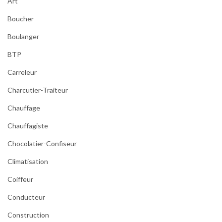
Art
Boucher
Boulanger
BTP
Carreleur
Charcutier-Traiteur
Chauffage
Chauffagiste
Chocolatier-Confiseur
Climatisation
Coiffeur
Conducteur
Construction