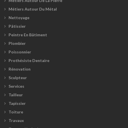
Métiers Autour De La Pierre
Métiers Autour Du Métal
Nettoyage
Pâtissier
Peintre En Bâtiment
Plombier
Poissonnier
Prothésiste Dentaire
Rénovation
Sculpteur
Services
Tailleur
Tapissier
Toiture
Travaux