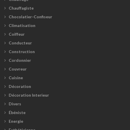
Chauffagiste
Chocolatier-Confiseur
Climatisation
Coiffeur
Conducteur
Construction
Cordonnier
Couvreur
Cuisine
Décoration
Décoration Interieur
Divers
Ébéniste
Energie
Esthéticienne