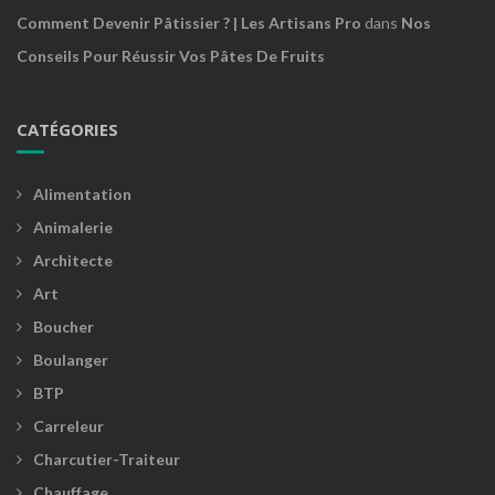
Comment Devenir Pâtissier ? | Les Artisans Pro
dans
Nos
Conseils Pour Réussir Vos Pâtes De Fruits
CATÉGORIES
Alimentation
Animalerie
Architecte
Art
Boucher
Boulanger
BTP
Carreleur
Charcutier-Traiteur
Chauffage