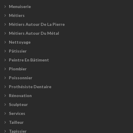
Menuiserie
Métiers
Métiers Autour De La Pierre
Métiers Autour Du Métal
Nettoyage
Pâtissier
Peintre En Bâtiment
Plombier
Poissonnier
Prothésiste Dentaire
Rénovation
Sculpteur
Services
Tailleur
Tapissier