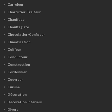
Carreleur
Charcutier-Traiteur
Chauffage
Chauffagiste
Chocolatier-Confiseur
Climatisation
Coiffeur
Conducteur
Construction
Cordonnier
Couvreur
Cuisine
Décoration
Décoration Interieur
Divers