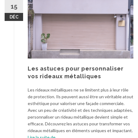
15
DÉC
Les astuces pour personnaliser
vos rideaux métalliques
Les rideaux métalliques ne se limitent plus à leur rôle
de protection. Ils peuvent aussi être un véritable atout
esthétique pour valoriser une façade commerciale.
Avec un peu de créativité et des techniques adaptées,
personnaliser un rideau métallique devient simple et
efficace. Découvrez les astuces pour transformer vos
rideaux métalliques en éléments uniques et impactant.
à
Lire la suite de
…