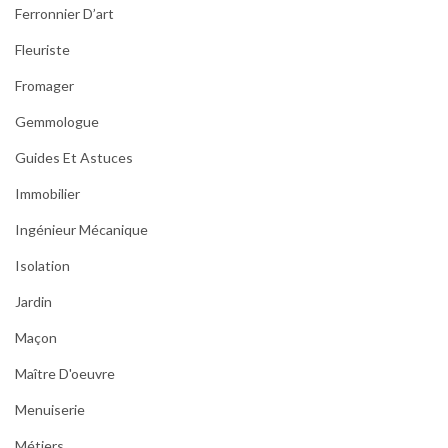
Ferronnier D’art
Fleuriste
Fromager
Gemmologue
Guides Et Astuces
Immobilier
Ingénieur Mécanique
Isolation
Jardin
Maçon
Maître D'oeuvre
Menuiserie
Métiers