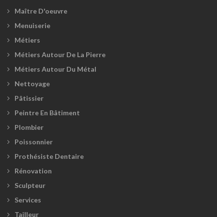
Maître D'oeuvre
Menuiserie
Métiers
Métiers Autour De La Pierre
Métiers Autour Du Métal
Nettoyage
Pâtissier
Peintre En Bâtiment
Plombier
Poissonnier
Prothésiste Dentaire
Rénovation
Sculpteur
Services
Tailleur