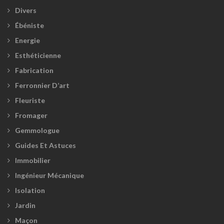
Divers
Ébéniste
Energie
Esthéticienne
Fabrication
Ferronnier D’art
Fleuriste
Fromager
Gemmologue
Guides Et Astuces
Immobilier
Ingénieur Mécanique
Isolation
Jardin
Maçon