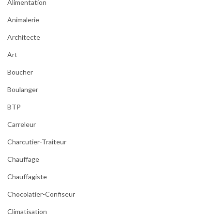
Alimentation
Animalerie
Architecte
Art
Boucher
Boulanger
BTP
Carreleur
Charcutier-Traiteur
Chauffage
Chauffagiste
Chocolatier-Confiseur
Climatisation