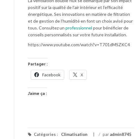
La ventilation double flux se démarque par son impact
positif sur la qualité de l’air intérieur et l’efficacité
énergétique. Ses innovations en matière de filtration
et de gestion de l’humidité en font un choix avisé pour
tous. Consultez un
professionnel
pour bénéficier de
conseils personnalisés sur votre future installation.
https://www.youtube.com/watch?v=T701dMSZKC4
Partager :
Facebook
X
J’aime ça :
Catégories :
Climatisation
/
par
admin8745