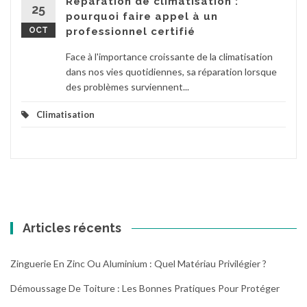
Réparation de climatisation :
25
pourquoi faire appel à un
OCT
professionnel certifié
Face à l'importance croissante de la climatisation
dans nos vies quotidiennes, sa réparation lorsque
des problèmes surviennent...
Climatisation
Articles récents
Zinguerie En Zinc Ou Aluminium : Quel Matériau Privilégier ?
Démoussage De Toiture : Les Bonnes Pratiques Pour Protéger