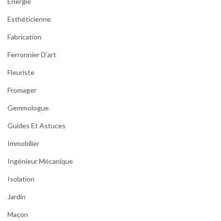
Energie
Esthéticienne
Fabrication
Ferronnier D’art
Fleuriste
Fromager
Gemmologue
Guides Et Astuces
Immobilier
Ingénieur Mécanique
Isolation
Jardin
Maçon