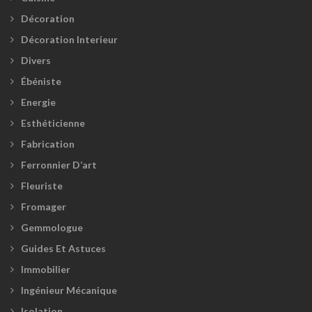
Décoration
Décoration Interieur
Divers
Ébéniste
Energie
Esthéticienne
Fabrication
Ferronnier D’art
Fleuriste
Fromager
Gemmologue
Guides Et Astuces
Immobilier
Ingénieur Mécanique
Isolation