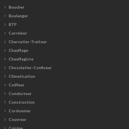
Boucher
Boulanger
BTP
Carreleur
Charcutier-Traiteur
Chauffage
Chauffagiste
Chocolatier-Confiseur
Climatisation
Coiffeur
Conducteur
Construction
Cordonnier
Couvreur
Cuisine