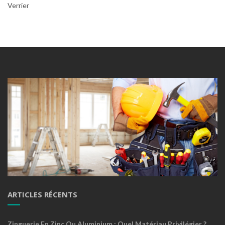
Verrier
ARTICLES RÉCENTS
Zinguerie En Zinc Ou Aluminium : Quel Matériau Privilégier ?