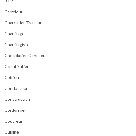
BTP
Carreleur
Charcutier-Traiteur
Chauffage
Chauffagiste
Chocolatier-Confiseur
Climatisation
Coiffeur
Conducteur
Construction
Cordonnier
Couvreur
Cuisine