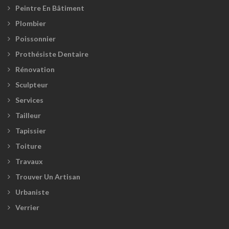
Peintre En Bâtiment
Plombier
Poissonnier
Prothésiste Dentaire
Rénovation
Sculpteur
Services
Tailleur
Tapissier
Toiture
Travaux
Trouver Un Artisan
Urbaniste
Verrier