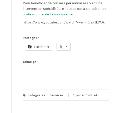
Pour bénéficier de conseils personnalisés ou d’une
intervention spécialisée, n’hésitez pas à consulter
un
professionnel de l’assainissement
.
https://www.youtube.com/watch?v=emhOsXJL9Ok
Partager :
Facebook
X
J’aime ça :
Catégories :
Services
/
par
admin8745