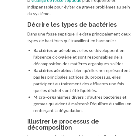
la
vidange de fosse septique
plus fréquente et
indispensable pour éviter de graves problèmes au sein
du système..
Décrire les types de bactéries
Dans une fosse septique, il existe principalement deux
types de bactéries qui travaillent en harmonie :
Bactéries anaérobies
: elles se développent en
l’absence d’oxygène et sont responsables de la
décomposition des matières organiques solides.
Bactéries aérobies
: bien qu’elles ne représentent
pas les principales actrices du processus, elles
participent au traitement des effluents une fois
que les déchets ont été liquéfiés.
Micro-organismes divers
: d’autres bactéries et
germes qui aident à maintenir l’équilibre du milieu en
renforçant la dégradation.
Illustrer le processus de
décomposition