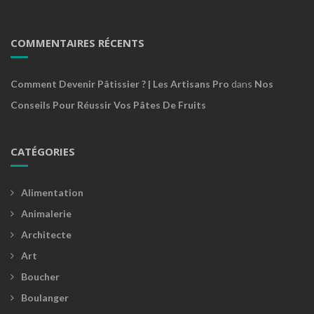
COMMENTAIRES RÉCENTS
Comment Devenir Pâtissier ? | Les Artisans Pro
dans
Nos
Conseils Pour Réussir Vos Pâtes De Fruits
CATÉGORIES
Alimentation
Animalerie
Architecte
Art
Boucher
Boulanger