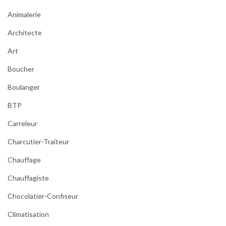
Animalerie
Architecte
Art
Boucher
Boulanger
BTP
Carreleur
Charcutier-Traiteur
Chauffage
Chauffagiste
Chocolatier-Confiseur
Climatisation