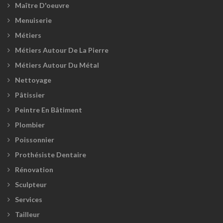
Maître D'oeuvre
Menuiserie
Métiers
Métiers Autour De La Pierre
Métiers Autour Du Métal
Nettoyage
Pâtissier
Peintre En Bâtiment
Plombier
Poissonnier
Prothésiste Dentaire
Rénovation
Sculpteur
Services
Tailleur