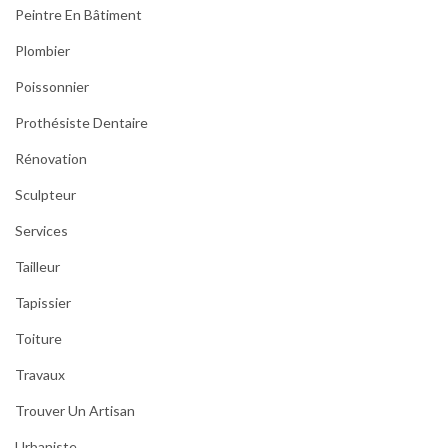
Peintre En Bâtiment
Plombier
Poissonnier
Prothésiste Dentaire
Rénovation
Sculpteur
Services
Tailleur
Tapissier
Toiture
Travaux
Trouver Un Artisan
Urbaniste