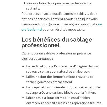
Rincez à l’eau claire pour éliminer les résidus
restants.
Pour protéger votre escalier après le sablage, deux
options principales s’offrent à vous : appliquer vous-
même une finition (lasure ou vernis) ou faire appel à
un
professionnel
pour un résultat impeccable.
Les bénéfices du sablage
professionnel
Opter pour un sablage professionnel présente
plusieurs avantages :
La restitution de l’apparence d’origine
: le bois
retrouve son aspect naturel et chaleureux.
L’élimination des imperfections
: rayures et
tâches gommées efficacement.
La préparation optimale pour le traitement
: le
sablage crée une surface idéale pour la finition.
L’économie à long terme
: un escalier bien
entretenu nécessite moins de réparations futures.