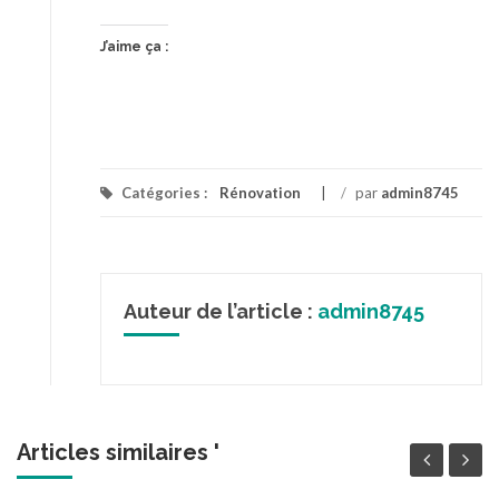
J’aime ça :
Catégories :
Rénovation
/
par
admin8745
Auteur de l’article :
admin8745
Articles similaires '