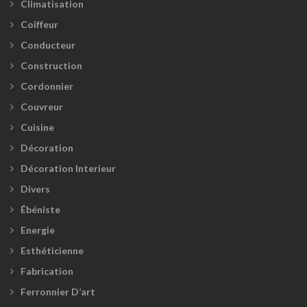
Climatisation
Coiffeur
Conducteur
Construction
Cordonnier
Couvreur
Cuisine
Décoration
Décoration Interieur
Divers
Ébéniste
Energie
Esthéticienne
Fabrication
Ferronnier D’art