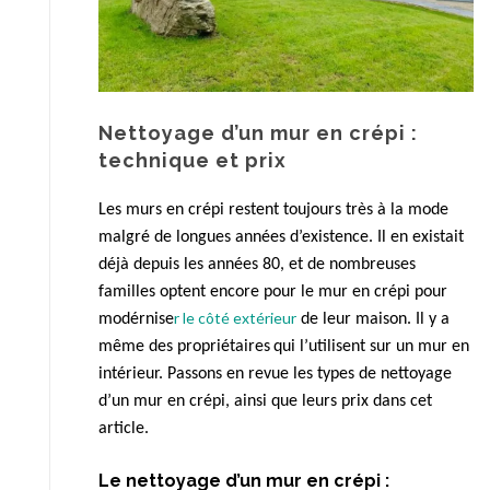
Nettoyage d’un mur en crépi :
technique et prix
Les murs en crépi restent toujours
très
à la mode
malgré de longues années d’existence. Il en existait
déjà depuis les années
8
0, et de nombreuses
familles optent encore pour le mur en crépi pour
r le côté extérieur
modérnise
de leur maison. Il y a
même
des
propriétaires
qui l’utilise
nt
sur un mur en
intérieur. Passons en revue les types de nettoyage
d’un mur en crépi, ainsi que leurs prix dans cet
article.
Le nettoyage d’un mur en crépi :