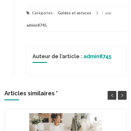
Catégories :
Guides et astuces
/
par
admin8745
Auteur de l’article :
admin8745
Articles similaires '