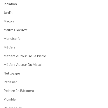
Isolation
Jardin
Maçon
Maître D'oeuvre
Menuiserie
Métiers
Métiers Autour De La Pierre
Métiers Autour Du Métal
Nettoyage
Pâtissier
Peintre En Bâtiment
Plombier
Poissonnier