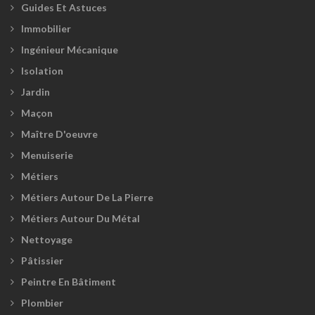
Guides Et Astuces
Immobilier
Ingénieur Mécanique
Isolation
Jardin
Maçon
Maître D'oeuvre
Menuiserie
Métiers
Métiers Autour De La Pierre
Métiers Autour Du Métal
Nettoyage
Pâtissier
Peintre En Bâtiment
Plombier