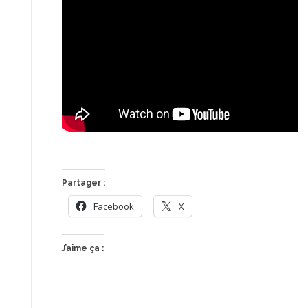
Partager :
Facebook
X
J’aime ça :