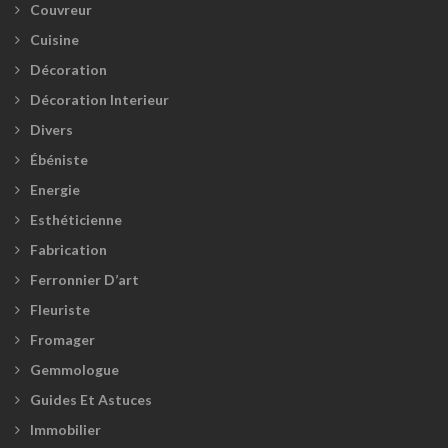
Couvreur
Cuisine
Décoration
Décoration Interieur
Divers
Ébéniste
Energie
Esthéticienne
Fabrication
Ferronnier D’art
Fleuriste
Fromager
Gemmologue
Guides Et Astuces
Immobilier