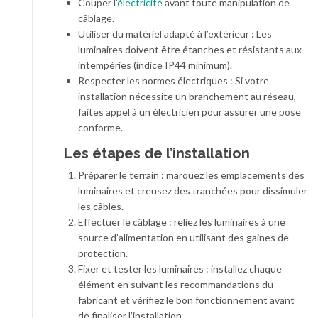
Couper l’
électricité
avant toute manipulation de
câblage.
Utiliser du matériel adapté à l’extérieur : Les
luminaires doivent être étanches et résistants aux
intempéries (indice IP44 minimum).
Respecter les normes électriques : Si votre
installation nécessite un branchement au réseau,
faites appel à un électricien pour assurer une pose
conforme.
Les étapes de l’installation
Préparer le terrain : marquez les emplacements des
luminaires et creusez des tranchées pour dissimuler
les câbles.
Effectuer le câblage : reliez les luminaires à une
source d’alimentation en utilisant des gaines de
protection.
Fixer et tester les luminaires : installez chaque
élément en suivant les recommandations du
fabricant et vérifiez le bon fonctionnement avant
de finaliser l’installation.