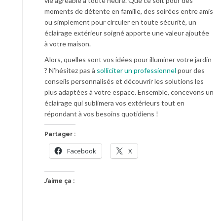
vie agréable à toute heure. Que ce soit pour des
moments de détente en famille, des soirées entre amis
ou simplement pour circuler en toute sécurité, un
éclairage extérieur soigné apporte une valeur ajoutée
à votre maison.
Alors, quelles sont vos idées pour illuminer votre jardin
? N’hésitez pas à
solliciter un professionnel
pour des
conseils personnalisés et découvrir les solutions les
plus adaptées à votre espace. Ensemble, concevons un
éclairage qui sublimera vos extérieurs tout en
répondant à vos besoins quotidiens !
Partager :
Facebook
X
J’aime ça :