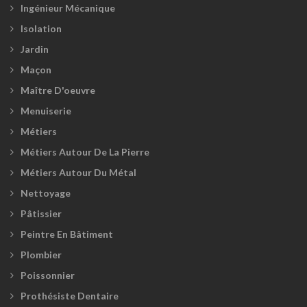
Ingénieur Mécanique
Isolation
Jardin
Maçon
Maître D'oeuvre
Menuiserie
Métiers
Métiers Autour De La Pierre
Métiers Autour Du Métal
Nettoyage
Pâtissier
Peintre En Bâtiment
Plombier
Poissonnier
Prothésiste Dentaire