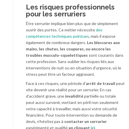
Les risques professionnels
pour les serruriers
Être serrurier implique bien plus que de simplement
ouvrir des portes. Ce métier nécessite
des
compétences techniques pointues
, mais il expose
également de nombreux dangers.
Les blessures aux
mains, les chutes, les coupures, ou encore les
troubles musculo-squelettiques
sont courants dans
cette profession. Sans oublier les risques liés aux
interventions de nuit ou en situation d’urgence, où le
stress peut être un facteur aggravant.
Face à ces risques, une période d’
arrêt de travail
peut
vite devenir une réalité pour un serrurier. En cas
d’accident grave, une
invalidité
partielle ou totale
peut aussi survenir, mettant en péril non seulement
votre capacité à travailler, mais aussi votre sécurité
financière. Pour toute intervention ou demande de
devis, n’hésitez pas à
contacter un serrurier
expérimenté et qualifié
en cliquant
ici
.