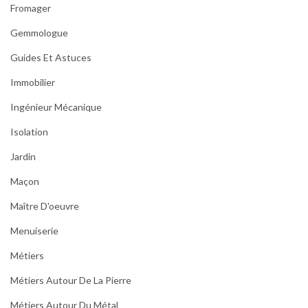
Fromager
Gemmologue
Guides Et Astuces
Immobilier
Ingénieur Mécanique
Isolation
Jardin
Maçon
Maître D'oeuvre
Menuiserie
Métiers
Métiers Autour De La Pierre
Métiers Autour Du Métal