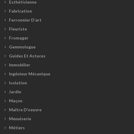
Esthéticienne
Fabrication
Ferronnier D’art
Fleuriste
Fromager
Gemmologue
Guides Et Astuces
Immobilier
Ingénieur Mécanique
Isolation
Jardin
Maçon
Maître D'oeuvre
Menuiserie
Métiers