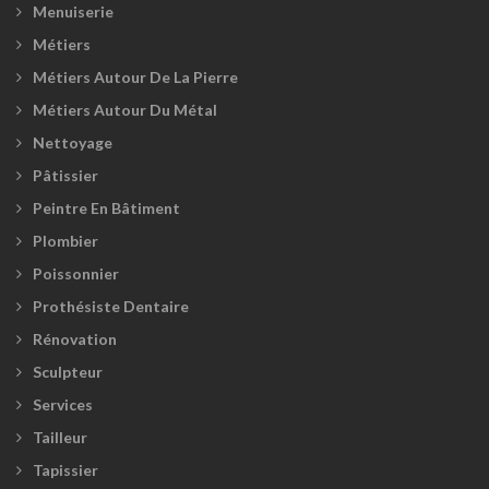
Menuiserie
Métiers
Métiers Autour De La Pierre
Métiers Autour Du Métal
Nettoyage
Pâtissier
Peintre En Bâtiment
Plombier
Poissonnier
Prothésiste Dentaire
Rénovation
Sculpteur
Services
Tailleur
Tapissier