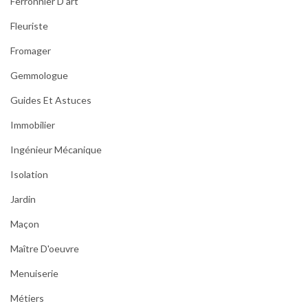
Ferronnier D’art
Fleuriste
Fromager
Gemmologue
Guides Et Astuces
Immobilier
Ingénieur Mécanique
Isolation
Jardin
Maçon
Maître D'oeuvre
Menuiserie
Métiers