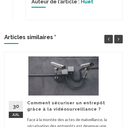
Auteur de l’article :
Huet
Articles similaires '
Comment sécuriser un entrepôt
30
grâce à la vidéosurveillance ?
JUIL
Face à la montée des actes de malveillance, la
sécurisation des entrepôts est devenue une