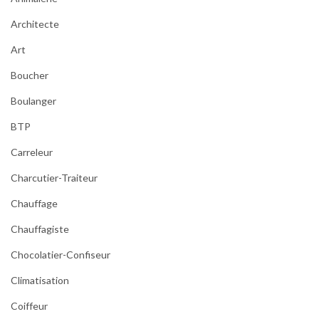
Architecte
Art
Boucher
Boulanger
BTP
Carreleur
Charcutier-Traiteur
Chauffage
Chauffagiste
Chocolatier-Confiseur
Climatisation
Coiffeur