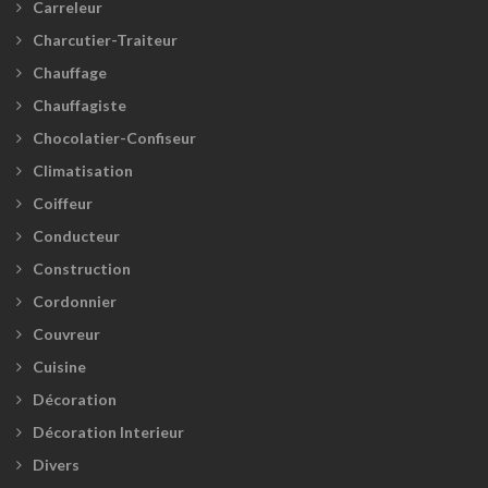
Carreleur
Charcutier-Traiteur
Chauffage
Chauffagiste
Chocolatier-Confiseur
Climatisation
Coiffeur
Conducteur
Construction
Cordonnier
Couvreur
Cuisine
Décoration
Décoration Interieur
Divers