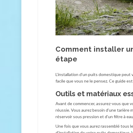
Comment installer un
étape
L’installation d’un puits domestique peut v
facile que vous ne le pensez. Ce guide est
Outils et matériaux es
Avant de commencer, assurez-vous que vou
réussie. Vous aurez besoin d’une tarière 
réservoir sous pression et d’un filtre à eau
Une fois que vous aurez rassemblé tous l
d’installation de votre puits domestique.