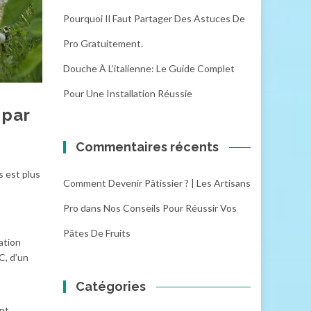
Pourquoi Il Faut Partager Des Astuces De
Pro Gratuitement.
Douche À L’italienne: Le Guide Complet
Pour Une Installation Réussie
 par
Commentaires récents
s est plus
Comment Devenir Pâtissier ? | Les Artisans
Pro
dans
Nos Conseils Pour Réussir Vos
Pâtes De Fruits
ation
C, d’un
Catégories
ant