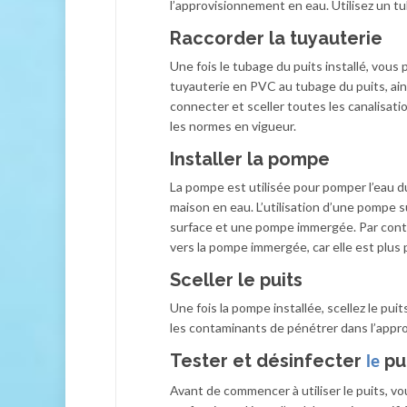
l’approvisionnement en eau. Utilisez un t
Raccorder la tuyauterie
Une fois le tubage du puits installé, vous
tuyauterie en PVC au tubage du puits, ains
connecter et sceller toutes les canalisatio
les normes en vigueur.
Installer la pompe
La pompe est utilisée pour pomper l’eau du
maison en eau. L’utilisation d’une pompe
surface et une pompe immergée. Par contre,
vers la pompe immergée, car elle est plus
Sceller le puits
Une fois la pompe installée, scellez le pui
les contaminants de pénétrer dans l’appr
Tester et désinfecter
pu
le
Avant de commencer à utiliser le puits, vous