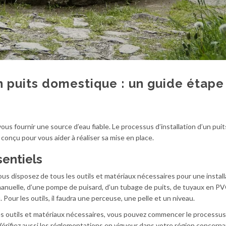
 puits domestique : un guide étape
ous fournir une source d’eau fiable. Le processus d’installation d’un puit
 conçu pour vous aider à réaliser sa mise en place.
sentiels
s disposez de tous les outils et matériaux nécessaires pour une install
manuelle, d’une pompe de puisard, d’un tubage de puits, de tuyaux en PV
. Pour les outils, il faudra une perceuse, une pelle et un niveau.
es outils et matériaux nécessaires, vous pouvez commencer le processus
 Vérifiez aussi les réglementations en vigueur dans votre région concern