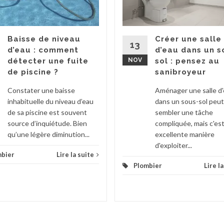
Baisse de niveau
Créer une salle
13
d’eau : comment
d’eau dans un s
détecter une fuite
NOV
sol : pensez au
de piscine ?
sanibroyeur
Constater une baisse
Aménager une salle d
inhabituelle du niveau d’eau
dans un sous-sol peut
de sa piscine est souvent
sembler une tâche
source d’inquiétude. Bien
compliquée, mais c'es
qu’une légère diminution...
excellente manière
d'exploiter...
mbier
Lire la suite
Plombier
Lire l