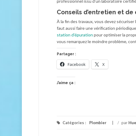
professionnel issu d’un laboratoire certifi
Conseils d’entretien et d
À la fin des travaux, vous devez sécuriser 
faut aussi faire une vérification périodique
station d’épurat
ion
pour optimiser la propr
vous remarquez le moindre problème, con
Partager :
Facebook
X
J’aime ça :
Catégories :
Plombier
/
par
Hue