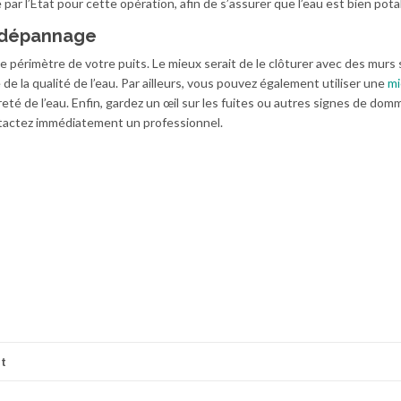
é par l’État pour cette opération, afin de s’assurer que l’eau est bien pota
e dépannage
le périmètre de votre puits. Le mieux serait de le clôturer avec des murs s
 de la qualité de l’eau. Par ailleurs, vous pouvez également utiliser une
mi
eté de l’eau. Enfin, gardez un œil sur les fuites ou autres signes de dom
tactez immédiatement un professionnel.
t