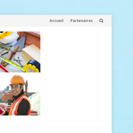
Aller
Accueil
Partenaires
au
contenu