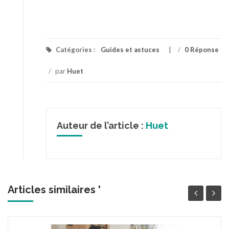
Catégories :
Guides et astuces
/
0 Réponse
/
par
Huet
Auteur de l’article :
Huet
Articles similaires '