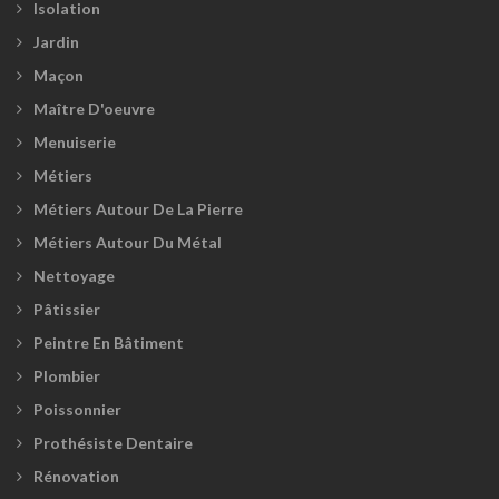
Isolation
Jardin
Maçon
Maître D'oeuvre
Menuiserie
Métiers
Métiers Autour De La Pierre
Métiers Autour Du Métal
Nettoyage
Pâtissier
Peintre En Bâtiment
Plombier
Poissonnier
Prothésiste Dentaire
Rénovation