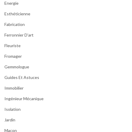
Energie
Esthéticienne
Fabrication
Ferronnier D’art
Fleuriste
Fromager
Gemmologue
Guides Et Astuces
Immobilier
Ingénieur Mécanique
Isolation
Jardin
Maçon