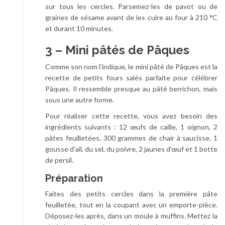
sur tous les cercles. Parsemez-les de pavot ou de
graines de sésame avant de les cuire au four à 210 °C
et durant 10 minutes.
3 – Mini pâtés de Pâques
Comme son nom l’indique, le mini pâté de Pâques est la
recette de petits fours salés parfaite pour célébrer
Pâques. Il ressemble presque au pâté berrichon, mais
sous une autre forme.
Pour réaliser cette recette, vous avez besoin des
ingrédients suivants : 12 œufs de caille, 1 oignon, 2
pâtes feuilletées, 300 grammes de chair à saucisse, 1
gousse d’ail, du sel, du poivre, 2 jaunes d’œuf et 1 botte
de persil.
Préparation
Faites des petits cercles dans la première pâte
feuilletée, tout en la coupant avec un emporte-pièce.
Déposez-les après, dans un moule à muffins. Mettez la