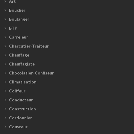
Art
Boucher
Boulanger
BTP
Carreleur
Charcutier-Traiteur
Chauffage
Chauffagiste
Chocolatier-Confiseur
Climatisation
Coiffeur
Conducteur
Construction
Cordonnier
Couvreur