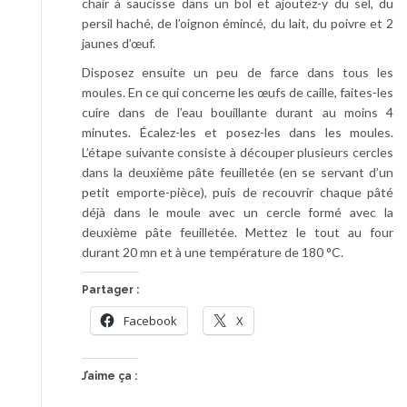
chair à saucisse dans un bol et ajoutez-y du sel, du
persil haché, de l’oignon émincé, du lait, du poivre et 2
jaunes d’œuf.
Disposez ensuite un peu de farce dans tous les
moules. En ce qui concerne les œufs de caille, faites-les
cuire dans de l’eau bouillante durant au moins 4
minutes. Écalez-les et posez-les dans les moules.
L’étape suivante consiste à découper plusieurs cercles
dans la deuxième pâte feuilletée (en se servant d’un
petit emporte-pièce), puis de recouvrir chaque pâté
déjà dans le moule avec un cercle formé avec la
deuxième pâte feuilletée. Mettez le tout au four
durant 20 mn et à une température de 180 °C.
Partager :
Facebook
X
J’aime ça :