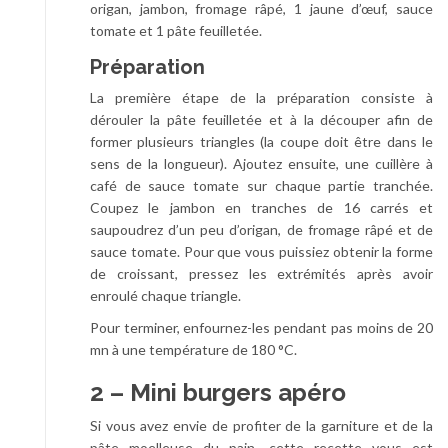
origan, jambon, fromage râpé, 1 jaune d’œuf, sauce
tomate et 1 pâte feuilletée.
Préparation
La première étape de la préparation consiste à
dérouler la pâte feuilletée et à la découper afin de
former plusieurs triangles (la coupe doit être dans le
sens de la longueur). Ajoutez ensuite, une cuillère à
café de sauce tomate sur chaque partie tranchée.
Coupez le jambon en tranches de 16 carrés et
saupoudrez d’un peu d’origan, de fromage râpé et de
sauce tomate. Pour que vous puissiez obtenir la forme
de croissant, pressez les extrémités après avoir
enroulé chaque triangle.
Pour terminer, enfournez-les pendant pas moins de 20
mn à une température de 180 °C.
2 – Mini burgers apéro
Si vous avez envie de profiter de la garniture et de la
pâte moelleuse du pain, cette recette vous est