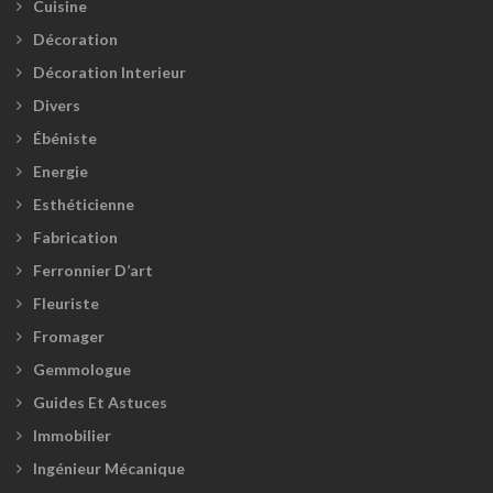
Cuisine
Décoration
Décoration Interieur
Divers
Ébéniste
Energie
Esthéticienne
Fabrication
Ferronnier D’art
Fleuriste
Fromager
Gemmologue
Guides Et Astuces
Immobilier
Ingénieur Mécanique