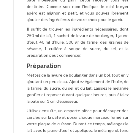
destinée. Comme son nom l’indique, le mini burger
apéro est mignon et petit, et vous pouvez librement
ajouter des ingrédients de votre choix pour le garnir.
Il suffit de trouver les ingrédients nécessaires, dont
250 ml de lait, 1 sachet de levure de boulanger, 1 jaune
d’œuf, 40 ml d’huile, 500 gr de farine, des graines de
sésame, 1 cuillère à soupe de sucre, du sel, et la
préparation peut commencer.
Préparation
Mettez de la levure de boulanger dans un bol, tout en y
ajoutant un peu d’eau. Ajoutez également de l’huile, de
la farine, du sucre, du sel et du lait. Laissez le mélange
gonfler et reposer durant quelques heures, puis étalez
la pâte sur 1 cm d’épaisseur.
Utilisez ensuite, un emporte-pièce pour découper des
cercles sur la pâte et poser chaque morceau formé sur
votre plaque de cuisson. Durant ce temps, mélangez le
lait avec le jaune d’œuf et appliquez le mélange obtenu