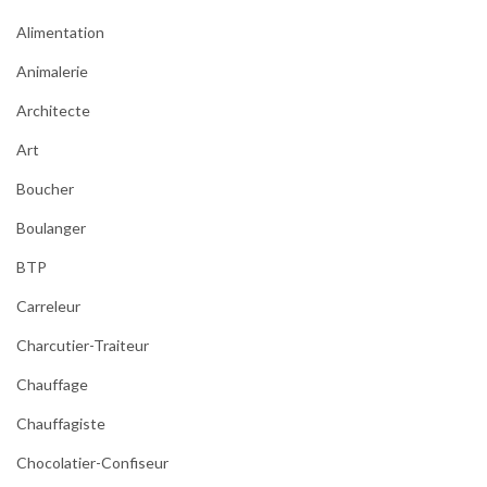
Alimentation
Animalerie
Architecte
Art
Boucher
Boulanger
BTP
Carreleur
Charcutier-Traiteur
Chauffage
Chauffagiste
Chocolatier-Confiseur