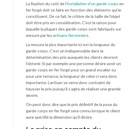
La fixation du coût de l’
installation d’un garde-corps
en
fer forgé doit se faire en fonction des éléments qui le
constituent. De ce fait, le critère de la taille de l’objet
doit être pris en considération. C’est la raison pour
laquelle la plupart des garde-corps sont fabriqués sur
mesure par les
artisans ferronnier
s.
La mesure la plus importante ici est la longueur du
garde-corps. C’est un indispensable dans la
détermination des prix auxquels les clients devront
l’obtenir. Si par exemple une personne désire avoir un
garde-corps en fer forgé pour un grand escalier ou
pour une terrasse, la longueur de celui-ci sera donc
importante. L’artisan se verra donc contraint de
hausser le prix puisqu’il s’agira de réaliser une grande
œuvre.
On peut donc dire que le prix définitif de la pose du
garde-corps en fer forgé sera connu lorsque le client
aura spécifié la dimension qu’il désire.