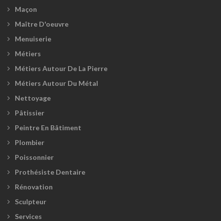
Maçon
Maître D'oeuvre
Menuiserie
Métiers
Métiers Autour De La Pierre
Métiers Autour Du Métal
Nettoyage
Pâtissier
Peintre En Bâtiment
Plombier
Poissonnier
Prothésiste Dentaire
Rénovation
Sculpteur
Services