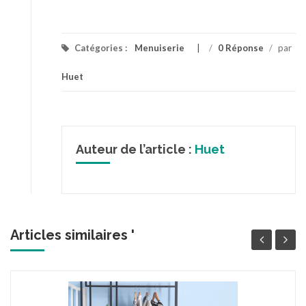
Catégories :
Menuiserie
/
0 Réponse
/
par
Huet
Auteur de l’article :
Huet
Articles similaires '