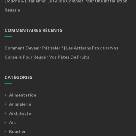
Douche À L’italienne: Le Guide Complet Pour Une Installation
Réussie
COMMENTAIRES RÉCENTS
Comment Devenir Pâtissier ? | Les Artisans Pro
dans
Nos
Conseils Pour Réussir Vos Pâtes De Fruits
CATÉGORIES
Alimentation
Animalerie
Architecte
Art
Boucher