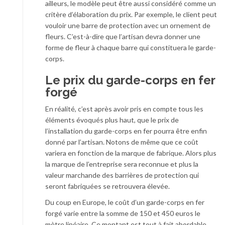
ailleurs, le modèle peut être aussi considéré comme un
critère d’élaboration du prix. Par exemple, le client peut
vouloir une barre de protection avec un ornement de
fleurs. C’est-à-dire que l’artisan devra donner une
forme de fleur à chaque barre qui constituera le garde-
corps.
Le prix du garde-corps en fer
forgé
En réalité, c’est après avoir pris en compte tous les
éléments évoqués plus haut, que le prix de
l’installation du garde-corps en fer pourra être enfin
donné par l’artisan. Notons de même que ce coût
variera en fonction de la marque de fabrique. Alors plus
la marque de l’entreprise sera reconnue et plus la
valeur marchande des barrières de protection qui
seront fabriquées se retrouvera élevée.
Du coup en Europe, le coût d’un garde-corps en fer
forgé varie entre la somme de 150 et 450 euros le
mètre linéaire. Ce montant est tout à fait abordable