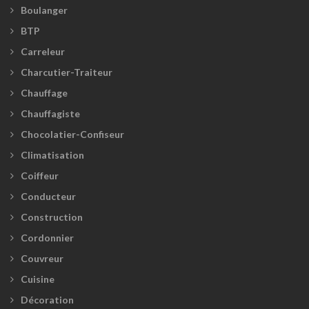
Boulanger
BTP
Carreleur
Charcutier-Traiteur
Chauffage
Chauffagiste
Chocolatier-Confiseur
Climatisation
Coiffeur
Conducteur
Construction
Cordonnier
Couvreur
Cuisine
Décoration