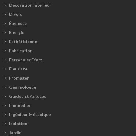
Décoration Interieur
Divers
Ébéniste
Energie
Esthéticienne
Fabrication
Ferronnier D’art
Fleuriste
Fromager
Gemmologue
Guides Et Astuces
Immobilier
Ingénieur Mécanique
Isolation
Jardin