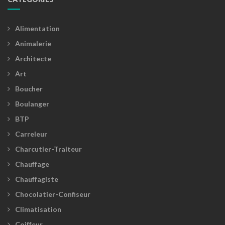
Alimentation
Animalerie
Architecte
Art
Boucher
Boulanger
BTP
Carreleur
Charcutier-Traiteur
Chauffage
Chauffagiste
Chocolatier-Confiseur
Climatisation
Coiffeur