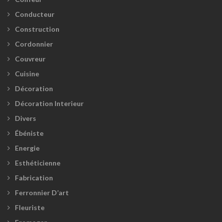
Conducteur
Construction
Cordonnier
Couvreur
Cuisine
Décoration
Décoration Interieur
Divers
Ébéniste
Energie
Esthéticienne
Fabrication
Ferronnier D’art
Fleuriste