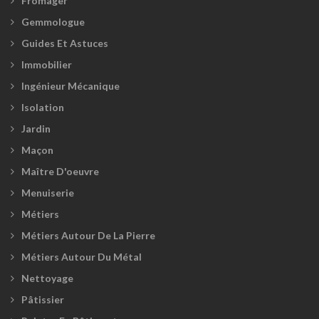
Fromager
Gemmologue
Guides Et Astuces
Immobilier
Ingénieur Mécanique
Isolation
Jardin
Maçon
Maître D'oeuvre
Menuiserie
Métiers
Métiers Autour De La Pierre
Métiers Autour Du Métal
Nettoyage
Pâtissier