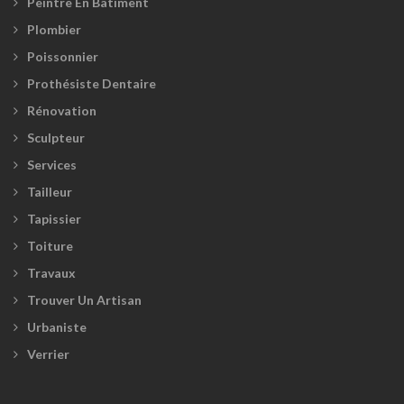
Peintre En Bâtiment
Plombier
Poissonnier
Prothésiste Dentaire
Rénovation
Sculpteur
Services
Tailleur
Tapissier
Toiture
Travaux
Trouver Un Artisan
Urbaniste
Verrier