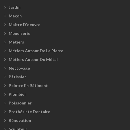
Jardin
Maçon
Maître D'oeuvre
Menuiserie
Métiers
Métiers Autour De La Pierre
Métiers Autour Du Métal
Nettoyage
Pâtissier
Peintre En Bâtiment
Plombier
Poissonnier
Prothésiste Dentaire
Rénovation
Sculpteur