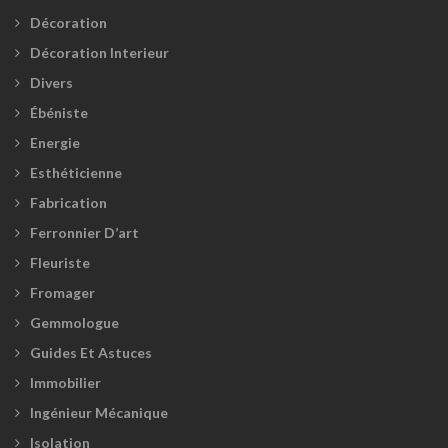
Décoration
Décoration Interieur
Divers
Ébéniste
Energie
Esthéticienne
Fabrication
Ferronnier D’art
Fleuriste
Fromager
Gemmologue
Guides Et Astuces
Immobilier
Ingénieur Mécanique
Isolation