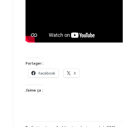
Partager :
Facebook
X
J’aime ça :