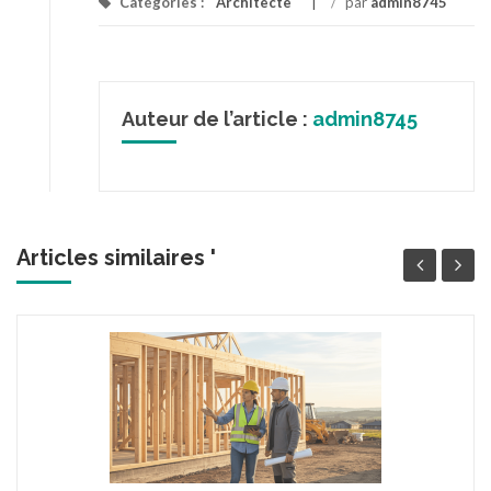
Catégories :
Architecte
/
par
admin8745
Auteur de l’article :
admin8745
Articles similaires '