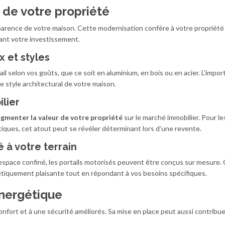
 de votre propriété
pparence de votre maison. Cette modernisation confère à votre propriété
sant votre investissement.
x et styles
ail selon vos goûts, que ce soit en aluminium, en bois ou en acier. L’impor
 style architectural de votre maison.
ilier
gmenter la valeur de votre propriété
sur le marché immobilier. Pour le
iques, cet atout peut se révéler déterminant lors d’une revente.
 à votre terrain
espace confiné, les portails motorisés peuvent être conçus sur mesure. 
étiquement plaisante tout en répondant à vos besoins spécifiques.
énergétique
confort et à une sécurité améliorés. Sa mise en place peut aussi contribu