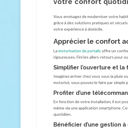
votre confort quotid
Vous envisagez de moderniser votre habit
grâce à des solutions pratiques et sécuri
votre expérience à domicile.
Apprécier le confort a
La
motorisation de portails
offre un confor
rigoureuses. Fini les allers-retours pour ou
Simplifier l’ouverture et l
Imaginez arriver chez vous sous la pluie ou
motorisé, vous pouvez le faire par simple
Profiter d’une télécomma
En fonction de votre installation, il est 
même via une application smartphone. Cet
quotidien.
Bénéficier d’une gestion à