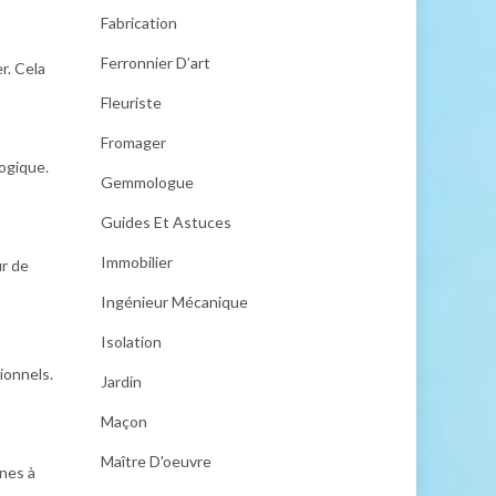
Fabrication
Ferronnier D’art
r. Cela
Fleuriste
Fromager
ogique.
Gemmologue
Guides Et Astuces
Immobilier
ur de
Ingénieur Mécanique
Isolation
ionnels.
Jardin
Maçon
Maître D'oeuvre
nnes à