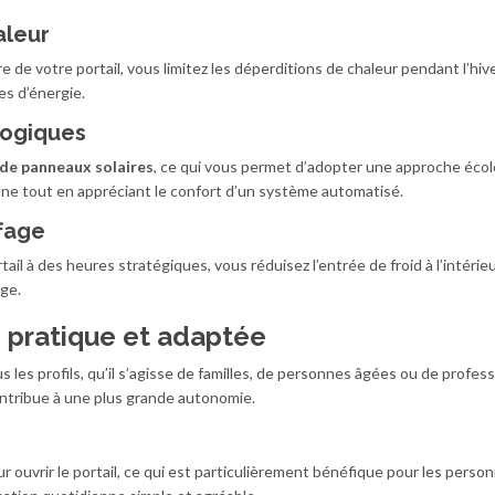
aleur
 de votre portail, vous limitez les déperditions de chaleur pendant l’hive
es d’énergie.
logiques
de panneaux solaires
, ce qui vous permet d’adopter une approche écol
one tout en appréciant le confort d’un système automatisé.
fage
il à des heures stratégiques, vous réduisez l’entrée de froid à l’intérie
age.
on pratique et adaptée
s les profils, qu’il s’agisse de familles, de personnes âgées ou de profess
 contribue à une plus grande autonomie.
r ouvrir le portail, ce qui est particulièrement bénéfique pour les perso