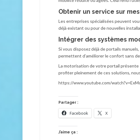
mobilité réduite ou âgées. Cela rend l’util
Obtenir un service sur me
Les entreprises spécialisées peuvent vous
déjà existant ou pour de nouvelles installa
Intégrer des systèmes mo
Si vous disposez déjà de portails manuels,
permettent d’améliorer le confort sans de
La motorisation de votre portail présent
profiter pleinement de ces solutions, nou
https://www.youtube.com/watch?v=Ex
Partager :
Facebook
X
J’aime ça :