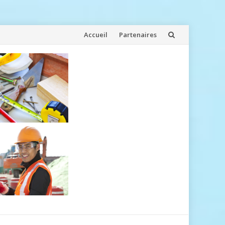
Aller
Accueil
Partenaires
au
contenu