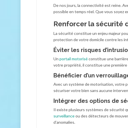
De nos jours, la connectivité est reine. Av
possible en temps réel. Que vous soyez en v
Renforcer la sécurité 
La sécurité constitue un enjeu majeur pour
protection de votre domicile contre les in
Éviter les risques d’intrusi
Un
portail motorisé
constitue une barrière
votre propriété, il constitue une première
Bénéficier d’un verrouilla
Avec un système de motorisation, votre p
sécuriser votre bien sans aucune intervent
Intégrer des options de sé
Il existe plusieurs systèmes de sécurité 
surveillance
ou des détecteurs de mouvemen
d’anomalies.