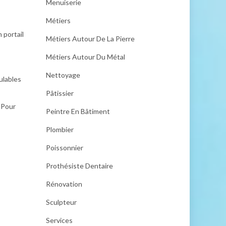
Menuiserie
Métiers
 portail
Métiers Autour De La Pierre
Métiers Autour Du Métal
Nettoyage
ulables
Pâtissier
 Pour
Peintre En Bâtiment
Plombier
Poissonnier
Prothésiste Dentaire
Rénovation
Sculpteur
Services