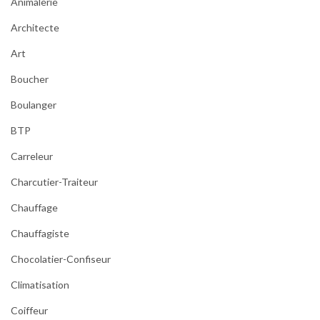
Animalerie
Architecte
Art
Boucher
Boulanger
BTP
Carreleur
Charcutier-Traiteur
Chauffage
Chauffagiste
Chocolatier-Confiseur
Climatisation
Coiffeur