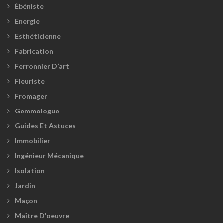
Ébéniste
Energie
Esthéticienne
Fabrication
Ferronnier D’art
Fleuriste
Fromager
Gemmologue
Guides Et Astuces
Immobilier
Ingénieur Mécanique
Isolation
Jardin
Maçon
Maître D'oeuvre