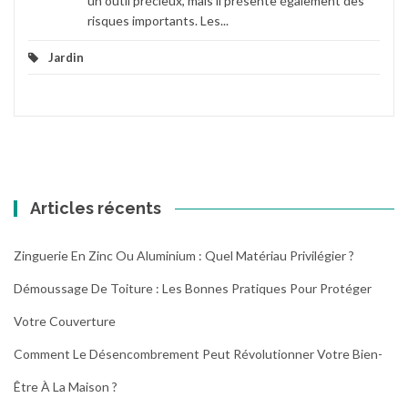
un outil précieux, mais il présente également des
risques importants. Les...
Jardin
Articles récents
Zinguerie En Zinc Ou Aluminium : Quel Matériau Privilégier ?
Démoussage De Toiture : Les Bonnes Pratiques Pour Protéger
Votre Couverture
Comment Le Désencombrement Peut Révolutionner Votre Bien-
Être À La Maison ?