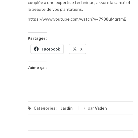
couplée à une expertise technique, assure la santé et
la beauté de vos plantations.
https://www.youtube.com/watch?v=7988uMqrtmE
Partager :
Facebook
X
J’aime ça :
Catégories :
Jardin
/
par
Vaden