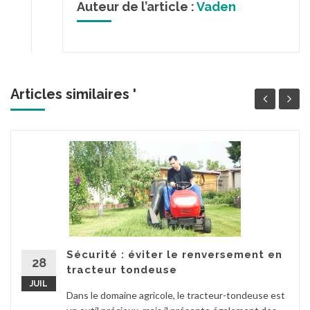
Auteur de l’article :
Vaden
Articles similaires '
Sécurité : éviter le renversement en
28
tracteur tondeuse
JUIL
Dans le domaine agricole, le tracteur-tondeuse est