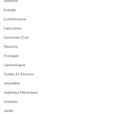
Ébéniste
Energie
Esthéticienne
Fabrication
Ferronnier D’art
Fleuriste
Fromager
Gemmologue
Guides Et Astuces
Immobilier
Ingénieur Mécanique
Isolation
Jardin