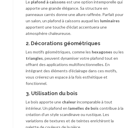
Le
plafond à caissons
est une option intemporelle qui
apporte une grande élégance. Sa structure en
panneaux carrés donne une allure raffinée. Parfait pour
un salon, un plafond à caissons auquel les
luminaires
apportent une touche d’éclat accentuera une
atmosphère chaleureuse.
2. Décorations géométriques
Les motifs géométriques, comme les
hexagones
ou les
triangles
, peuvent dynamiser votre plafond tout en
offrant des applications multifonctionnelles. En
intégrant des éléments d’éclairage dans ces motifs,
vous créerez un espace à la fois esthétique et
fonctionnel.
3. Utilisation du bois
Le bois apporte une
chaleur
incomparable à tout
intérieur. Un plafond en
lamelles de bois
contribue à la
création d’un style scandinave ou rustique. Les
variations de textures et de teintes enrichiront la
palette de couleurs de la pièce.