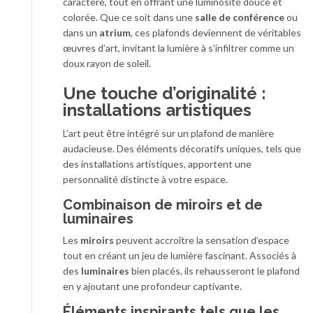
caractère, tout en offrant une luminosité douce et
colorée. Que ce soit dans une
salle de conférence
ou
dans un
atrium
, ces plafonds deviennent de véritables
œuvres d’art, invitant la lumière à s’infiltrer comme un
doux rayon de soleil.
Une touche d’originalité :
installations artistiques
L’art peut être intégré sur un plafond de manière
audacieuse. Des éléments décoratifs uniques, tels que
des installations artistiques, apportent une
personnalité distincte à votre espace.
Combinaison de miroirs et de
luminaires
Les
miroirs
peuvent accroître la sensation d’espace
tout en créant un jeu de lumière fascinant. Associés à
des
luminaires
bien placés, ils rehausseront le plafond
en y ajoutant une profondeur captivante.
Éléments inspirants tels que les