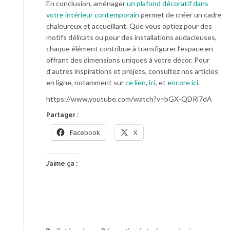
En conclusion, aménager
un plafond décoratif dans
votre intérieur contemporain
permet de créer un cadre
chaleureux et accueillant. Que vous optiez pour des
motifs délicats ou pour des installations audacieuses,
chaque élément contribue à transfigurer l’espace en
offrant des dimensions uniques à votre décor. Pour
d’autres inspirations et projets, consultez nos articles
en ligne, notamment sur
ce lien
,
ici
, et
encore ici
.
https://www.youtube.com/watch?v=bGX-QDRl7dA
Partager :
Facebook
X
J’aime ça :