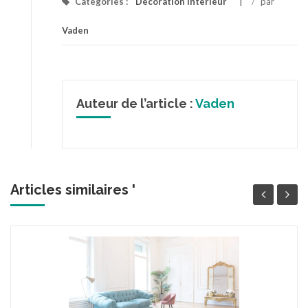
Catégories :
Décoration interieur
/
par
Vaden
Auteur de l’article :
Vaden
Articles similaires '