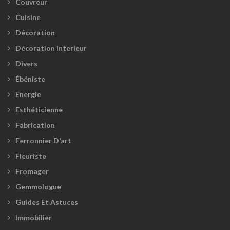
Couvreur
Cuisine
Décoration
Décoration Interieur
Divers
Ébéniste
Energie
Esthéticienne
Fabrication
Ferronnier D’art
Fleuriste
Fromager
Gemmologue
Guides Et Astuces
Immobilier