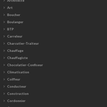
Architecte
Art
Boucher
Boulanger
BTP
Carreleur
Charcutier-Traiteur
Chauffage
Chauffagiste
Chocolatier-Confiseur
Climatisation
Coiffeur
Conducteur
Construction
Cordonnier