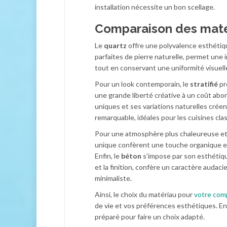
installation nécessite un bon scellage.
Comparaison des matér
Le
quartz
offre une polyvalence esthétiqu
parfaites de pierre naturelle, permet un
tout en conservant une uniformité visuell
Pour un look contemporain, le
stratifié
pr
une grande liberté créative à un coût abo
uniques et ses variations naturelles crée
remarquable, idéales pour les cuisines cl
Pour une atmosphère plus chaleureuse et
unique confèrent une touche organique et
Enfin, le
béton
s’impose par son esthétique
et la finition, confère un caractère audaci
minimaliste.
Ainsi, le choix du matériau pour
votre comp
de vie et vos préférences esthétiques. E
préparé pour faire un choix adapté.