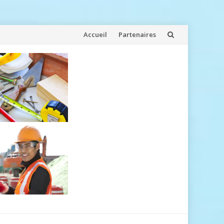
Aller
Accueil
Partenaires
au
contenu