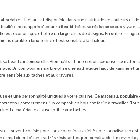
 abordables. Élégant et disponible dans une multitude de couleurs et de m
articulièrement apprécié pour sa
flexibilité
et sa
résistance
aux rayures. 
é est économique et offre un large choix de designs. En outre, il s’agit 
st moins durable à long terme et est sensible à la chaleur.
sa beauté intemporelle. Bien qu’il soit une option luxueuse, ce matéria
surface. Un comptoir en marbre offre une esthétique haut de gamme et u
tre sensible aux taches et aux rayures.
e et une personnalité uniques à votre cuisine. Ce matériau, populaire
 entretenu correctement. Un comptoir en bois est facile à travailler. Tout
ier. Le matériau est susceptible aux taches.
e, souvent choisie pour son aspect industriel. Sa personnalisation est
Un comptoir en béton est très résistant et personnalisable. En revanche,