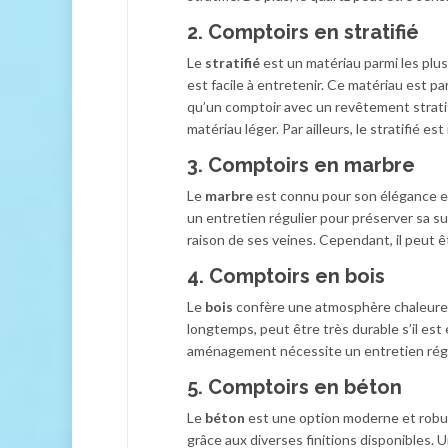
2. Comptoirs en stratifié
Le
stratifié
est un matériau parmi les plus
est facile à entretenir. Ce matériau est p
qu’un comptoir avec un revêtement stratifi
matériau léger. Par ailleurs, le stratifié e
3. Comptoirs en marbre
Le
marbre
est connu pour son élégance et 
un entretien régulier pour préserver sa 
raison de ses veines. Cependant, il peut ê
4. Comptoirs en bois
Le
bois
confère une atmosphère chaleureus
longtemps, peut être très durable s’il est
aménagement nécessite un entretien régul
5. Comptoirs en béton
Le
béton
est une option moderne et robust
grâce aux diverses finitions disponibles. 