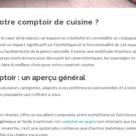
otre comptoir de cuisine ?
e cœur de la maison, un espace où créativité et convivialité se conjugue
ir un impact significatif sur l’esthétique et la fonctionnalité de cet esp
 l’authenticité de la pierre naturelle, il existe une multitude d’options q
vez votre lecture pour découvrir les caractéristiques, les avantages et
faire le meilleur choix pour votre comptoir cuisine.
toir : un aperçu général
 plusieurs catégories, adaptés à vos préférences personnelles et à vot
us populaires qui s’offrent à vous.
des résines, offre un excellent compromis entre esthétisme et fonctionna
giénique et facile à nettoyer. Un
comptoir en quartz
est résistant aux ta
n revanche, c’est une option plus coûteuse que d’autres matériaux comm
ible à la chaleur excessive.