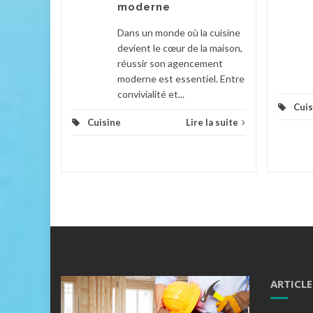
moderne
la suite
Dans un monde où la cuisine
devient le cœur de la maison,
réussir son agencement
moderne est essentiel. Entre
convivialité et...
Cuis
Cuisine
Lire la suite
ARTICLE