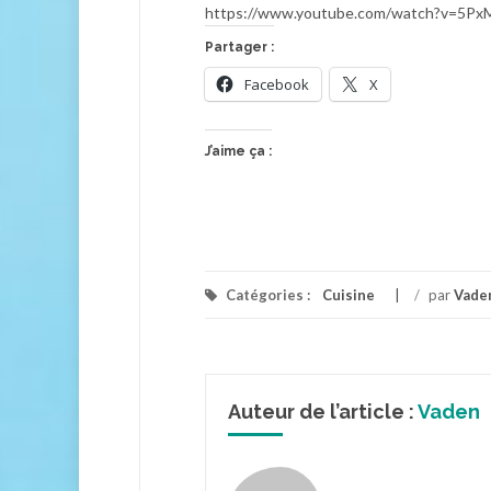
https://www.youtube.com/watch?v=5P
Partager :
Facebook
X
J’aime ça :
Catégories :
Cuisine
/
par
Vade
Auteur de l’article :
Vaden