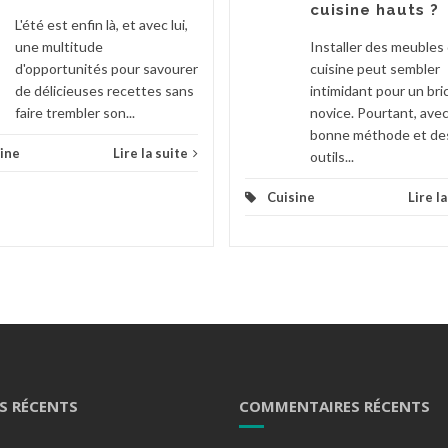
cuisine hauts ?
L'été est enfin là, et avec lui,
une multitude
Installer des meubles
d'opportunités pour savourer
cuisine peut sembler
de délicieuses recettes sans
intimidant pour un bri
faire trembler son...
novice. Pourtant, ave
bonne méthode et de
ine
Lire la suite
outils...
Cuisine
Lire l
S RÉCENTS
COMMENTAIRES RÉCENTS