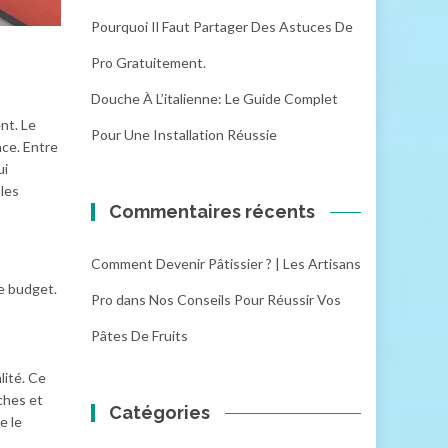
Pourquoi Il Faut Partager Des Astuces De
Pro Gratuitement.
Douche À L’italienne: Le Guide Complet
nt. Le
Pour Une Installation Réussie
ace. Entre
ui
 les
Commentaires récents
Comment Devenir Pâtissier ? | Les Artisans
re budget.
Pro
dans
Nos Conseils Pour Réussir Vos
Pâtes De Fruits
lité. Ce
ches et
Catégories
e le