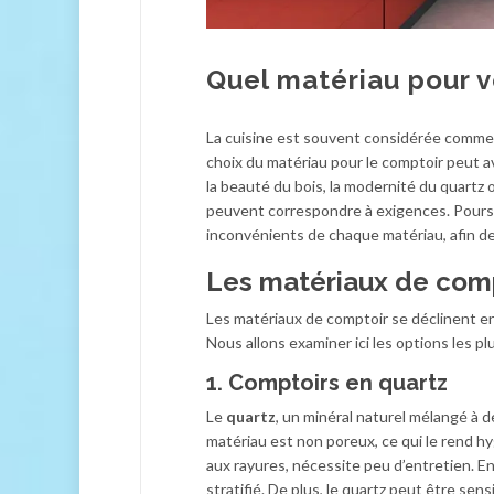
Quel matériau pour v
La cuisine est souvent considérée comme l
choix du matériau pour le comptoir peut avo
la beauté du bois, la modernité du quartz ou
peuvent correspondre à exigences. Poursui
inconvénients de chaque matériau, afin de 
Les matériaux de comp
Les matériaux de comptoir se déclinent en
Nous allons examiner ici les options les pl
1. Comptoirs en quartz
Le
quartz
, un minéral naturel mélangé à 
matériau est non poreux, ce qui le rend hy
aux rayures, nécessite peu d’entretien. E
stratifié. De plus, le quartz peut être sens