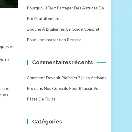
Pourquoi Il Faut Partager Des Astuces De
Pro Gratuitement.
Douche À L’italienne: Le Guide Complet
Pour Une Installation Réussie
iques et
votre
Commentaires récents
Comment Devenir Pâtissier ? | Les Artisans
e une
Pro
dans
Nos Conseils Pour Réussir Vos
lques
Pâtes De Fruits
Catégories