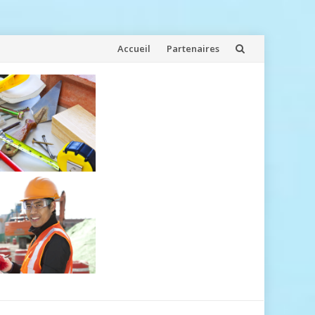
Aller
Accueil
Partenaires
au
contenu