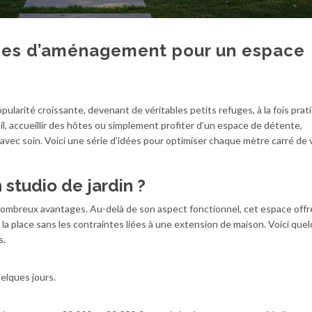
idées d’aménagement pour un espace
ularité croissante, devenant de véritables petits refuges, à la fois prat
il, accueillir des hôtes ou simplement profiter d’un espace de détente,
avec soin. Voici une série d’idées pour optimiser chaque mètre carré de 
 studio de jardin ?
ombreux avantages. Au-delà de son aspect fonctionnel, cet espace offr
 la place sans les contraintes liées à une extension de maison. Voici que
s.
elques jours.