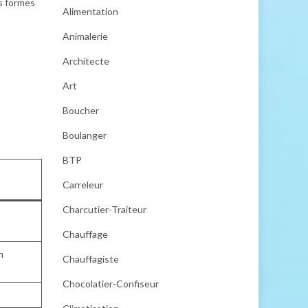
es formes
Alimentation
Animalerie
Architecte
Art
Boucher
Boulanger
BTP
Carreleur
Charcutier-Traiteur
Chauffage
n
Chauffagiste
Chocolatier-Confiseur