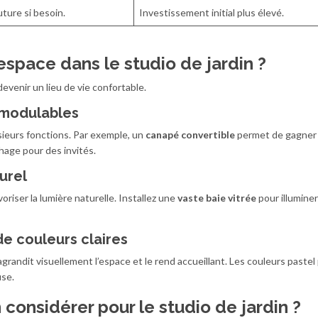
uture si besoin.
Investissement initial plus élevé.
space dans le studio de jardin ?
evenir un lieu de vie confortable.
 modulables
sieurs fonctions. Par exemple, un
canapé convertible
permet de gagner 
hage pour des invités.
turel
iser la lumière naturelle. Installez une
vaste baie vitrée
pour illuminer
de couleurs claires
agrandit visuellement l’espace et le rend accueillant. Les couleurs paste
se.
considérer pour le studio de jardin ?