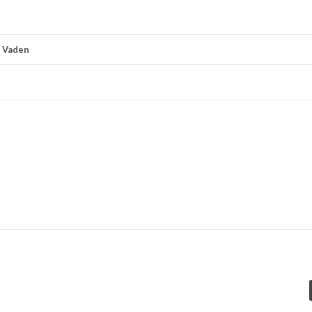
r
Vaden