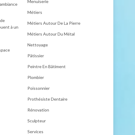
Menuiserie
e ambiance
Métiers
 de
Métiers Autour De La Pierre
buent à un
Métiers Autour Du Métal
Nettoyage
espace
Pâtissier
Peintre En Bâtiment
Plombier
Poissonnier
Prothésiste Dentaire
Rénovation
Sculpteur
Services