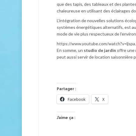
que des tapis, des tableaux et des plante
chaleureuse en utilisant des éclairages d
L’intégration de nouvelles solutions écolo
systèmes énergétiques alternatifs, est au
mode de vie plus respectueux de l’enviro
https://www.youtube.com/watch?v=ljspa
En somme, un
studio de jardin
offre une 
peut aussi servir de location saisonnière
Partager :
Facebook
X
J’aime ça :