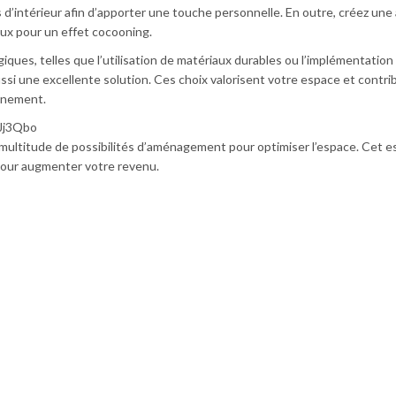
s d’intérieur afin d’apporter une touche personnelle. En outre, créez un
oux pour un effet cocooning.
giques, telles que l’utilisation de matériaux durables ou l’implémentation
ssi une excellente solution. Ces choix valorisent votre espace et contri
nnement.
Jj3Qbo
multitude de possibilités d’aménagement pour optimiser l’espace. Cet 
 pour augmenter votre revenu.