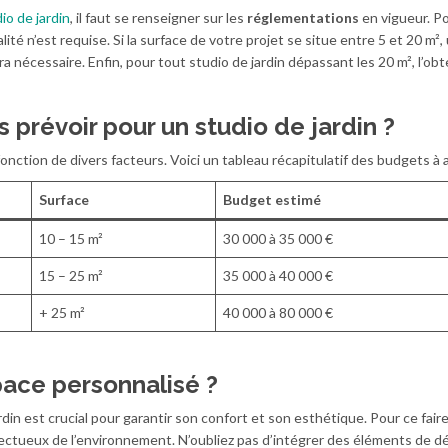
io de jardin
, il faut se renseigner sur les
réglementations
en vigueur. Po
té n’est requise. Si la surface de votre projet se situe entre 5 et 20 m²,
ra nécessaire. Enfin, pour tout studio de jardin dépassant les 20 m², l’ob
 prévoir pour un studio de jardin ?
onction de divers facteurs. Voici un tableau récapitulatif des budgets à a
Surface
Budget estimé
10 – 15 m²
30 000 à 35 000 €
15 – 25 m²
35 000 à 40 000 €
+ 25 m²
40 000 à 80 000 €
ace personnalisé ?
din est crucial pour garantir son confort et son esthétique. Pour ce faire
pectueux de l’environnement. N’oubliez pas d’intégrer des éléments de dé