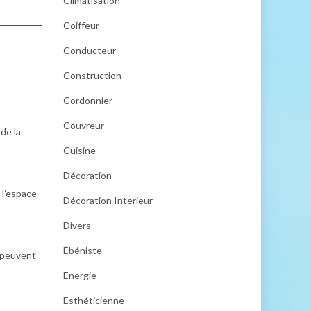
Climatisation
Coiffeur
Conducteur
Construction
Cordonnier
Couvreur
de la
Cuisine
Décoration
 l’espace
Décoration Interieur
Divers
Ébéniste
l peuvent
Energie
Esthéticienne