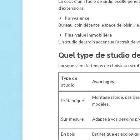
Le coût d’un studio de jardin oscille gén
d’extensions.
Polyvalence
Bureau, coin détente, espace de loisir… le
Plus-value immobilière
Un studio de jardin accentue l’attrait de 
Quel type de studio de 
Lorsque vient le temps de choisir un
stud
Type de
Avantages
studio
Montage rapide, pas bes
Préfabriqué
modèles.
Sur-mesure
Adapté à vos besoins pré
En bois
Esthétique et écologiqu