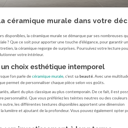
 la céramique murale dans votre déc
urs disponibles, la céramique murale se démarque par ses nombreuses qua
iale ? Que ce soit pour apporter une touche d’élégance, pour garantir u
entretien, la céramique regorge de surprises. Poursuivez votre lecture pou
utionner votre intérieur.
 un choix esthétique intemporel
rsque l’on parle de
céramique murale
, c’est sa
beauté
. Avec une multitud
mique permet de personnaliser chaque pièce selon vos goûts.
iés, allant du plus classique au plus contemporain. De ce fait, il est pos
e personnalité. Que vous préfériez les teintes neutres ou des couleurs v
n outre, les différentes textures disponibles apportent une dimension
 la lumière et ajoutant de la profondeur. Vous pouvez également opter 