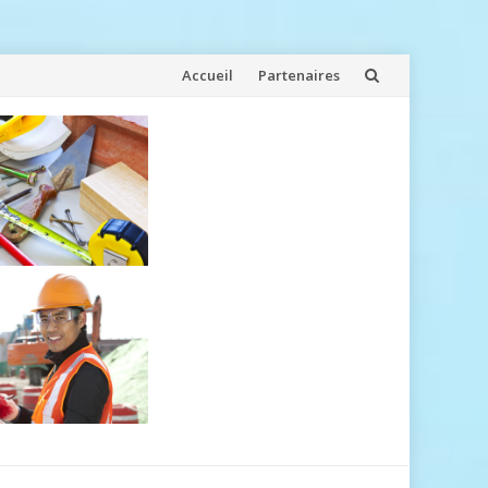
Aller
Accueil
Partenaires
au
contenu