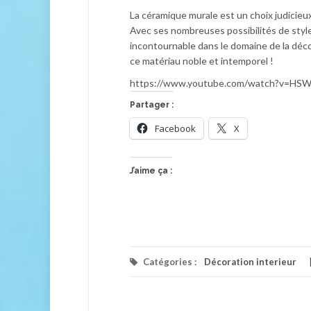
La céramique murale est un choix judicieu
Avec ses nombreuses possibilités de styl
incontournable dans le domaine de la déco
ce matériau noble et intemporel !
https://www.youtube.com/watch?v=H
Partager :
Facebook
X
J’aime ça :
Catégories :
Décoration interieur