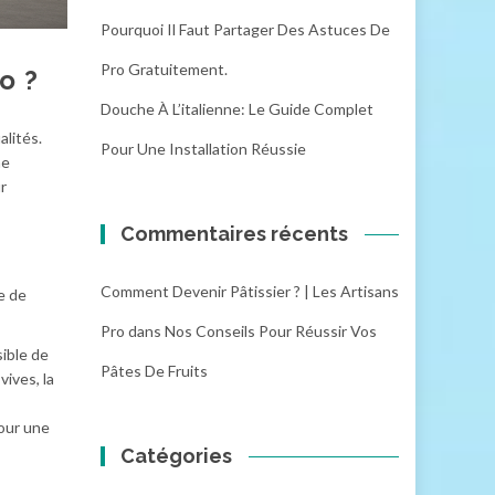
Pourquoi Il Faut Partager Des Astuces De
Pro Gratuitement.
o ?
Douche À L’italienne: Le Guide Complet
lités.
Pour Une Installation Réussie
ne
r
Commentaires récents
Comment Devenir Pâtissier ? | Les Artisans
e de
Pro
dans
Nos Conseils Pour Réussir Vos
sible de
Pâtes De Fruits
ives, la
pour une
Catégories