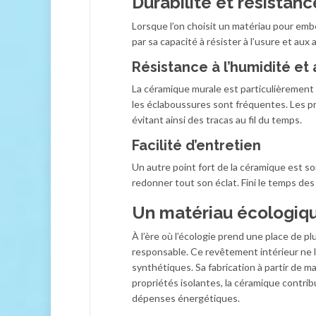
Durabilité et résistan
Lorsque l’on choisit un matériau pour embel
par sa capacité à résister à l’usure et aux
Résistance à l’humidité et
La céramique murale est particulièrement a
les éclaboussures sont fréquentes. Les
évitant ainsi des tracas au fil du temps.
Facilité d’entretien
Un autre point fort de la céramique est s
redonner tout son éclat. Fini le temps de
Un matériau écologiqu
À l’ère où l’écologie prend une place de 
responsable. Ce revêtement intérieur ne 
synthétiques. Sa fabrication à partir de m
propriétés isolantes, la céramique contribu
dépenses énergétiques.