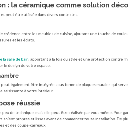
ion : la céramique comme solution déc
et peut être utilisée dans divers contextes.
le crédence entre les meubles de cuisine, ajoutant une touche de coule
sures et les éclats.
e la salle de bain
, apportant à la fois du style et une protection contre l’
r le design de votre espace.
chambre
ue peut également être intégrée sous forme de plaques murales qui serv
 saisissante à votre intérieur.
pose réussie
n peu de technique, mais elle peut être réalisée par vous-même. Pour gar
s soient propres et lisses avant de commencer toute installation. De plus
es et des coupe-carreaux.