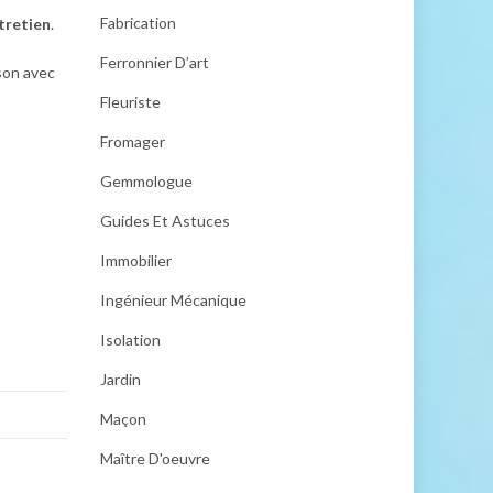
Fabrication
ntretien
.
Ferronnier D’art
son avec
Fleuriste
Fromager
Gemmologue
Guides Et Astuces
Immobilier
Ingénieur Mécanique
Isolation
Jardin
Maçon
Maître D'oeuvre