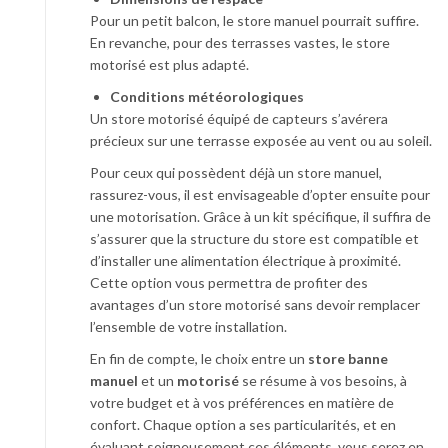
Pour un petit balcon, le store manuel pourrait suffire.
En revanche, pour des terrasses vastes, le store
motorisé est plus adapté.
Conditions météorologiques
Un store motorisé équipé de capteurs s’avérera
précieux sur une terrasse exposée au vent ou au soleil.
Pour ceux qui possèdent déjà un store manuel,
rassurez-vous, il est envisageable d’opter ensuite pour
une motorisation. Grâce à un kit spécifique, il suffira de
s’assurer que la structure du store est compatible et
d’installer une alimentation électrique à proximité.
Cette option vous permettra de profiter des
avantages d’un store motorisé sans devoir remplacer
l’ensemble de votre installation.
En fin de compte, le choix entre un
store banne
manuel
et un
motorisé
se résume à vos besoins, à
votre budget et à vos préférences en matière de
confort. Chaque option a ses particularités, et en
évaluant soigneusement ces éléments, vous serez en