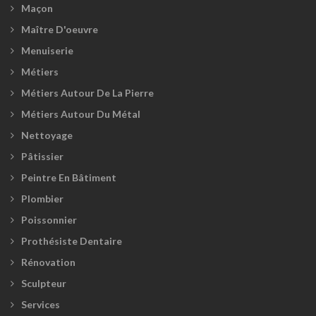
Maçon
Maître D'oeuvre
Menuiserie
Métiers
Métiers Autour De La Pierre
Métiers Autour Du Métal
Nettoyage
Pâtissier
Peintre En Bâtiment
Plombier
Poissonnier
Prothésiste Dentaire
Rénovation
Sculpteur
Services