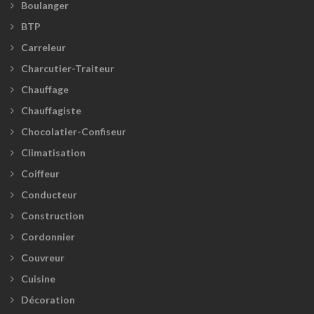
Boulanger
BTP
Carreleur
Charcutier-Traiteur
Chauffage
Chauffagiste
Chocolatier-Confiseur
Climatisation
Coiffeur
Conducteur
Construction
Cordonnier
Couvreur
Cuisine
Décoration