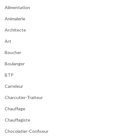
Alimentation
Animalerie
Architecte
Art
Boucher
Boulanger
BTP
Carreleur
Charcutier-Traiteur
Chauffage
Chauffagiste
Chocolatier-Confiseur