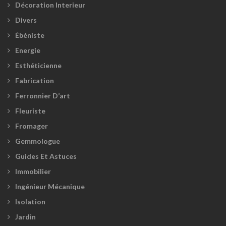
Décoration Interieur
Divers
Ébéniste
Energie
Esthéticienne
Fabrication
Ferronnier D’art
Fleuriste
Fromager
Gemmologue
Guides Et Astuces
Immobilier
Ingénieur Mécanique
Isolation
Jardin