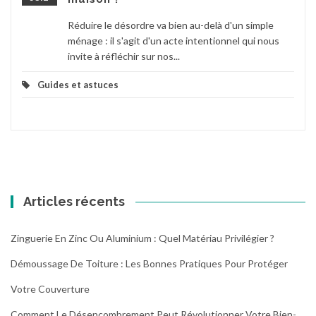
Réduire le désordre va bien au-delà d'un simple
ménage : il s'agit d'un acte intentionnel qui nous
invite à réfléchir sur nos...
Guides et astuces
Articles récents
Zinguerie En Zinc Ou Aluminium : Quel Matériau Privilégier ?
Démoussage De Toiture : Les Bonnes Pratiques Pour Protéger
Votre Couverture
Comment Le Désencombrement Peut Révolutionner Votre Bien-