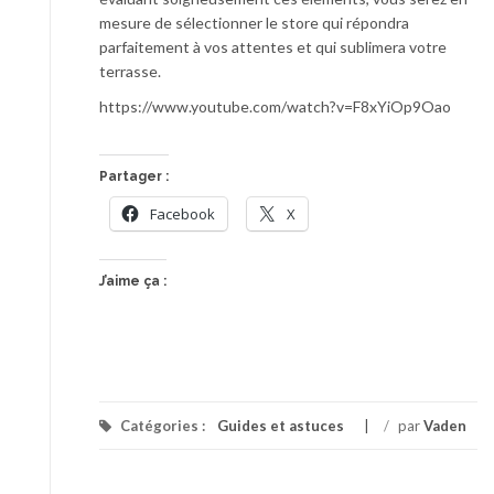
mesure de sélectionner le store qui répondra
parfaitement à vos attentes et qui sublimera votre
terrasse.
https://www.youtube.com/watch?v=F8xYiOp9Oao
Partager :
Facebook
X
J’aime ça :
Catégories :
Guides et astuces
/
par
Vaden