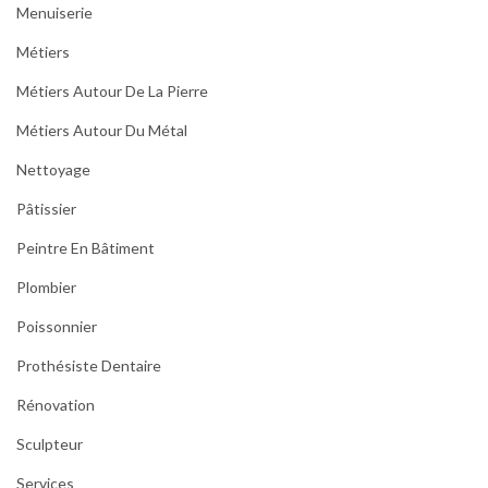
Menuiserie
Métiers
Métiers Autour De La Pierre
Métiers Autour Du Métal
Nettoyage
Pâtissier
Peintre En Bâtiment
Plombier
Poissonnier
Prothésiste Dentaire
Rénovation
Sculpteur
Services