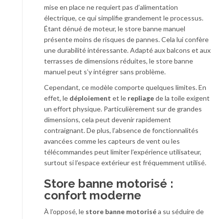
mise en place ne requiert pas d’alimentation
électrique, ce qui simplifie grandement le processus.
Étant dénué de moteur, le store banne manuel
présente moins de risques de pannes. Cela lui confère
une durabilité intéressante. Adapté aux balcons et aux
terrasses de dimensions réduites, le store banne
manuel peut s’y intégrer sans problème.
Cependant, ce modèle comporte quelques limites. En
effet, le
déploiement
et le
repliage
de la toile exigent
un effort physique. Particulièrement sur de grandes
dimensions, cela peut devenir rapidement
contraignant. De plus, l’absence de fonctionnalités
avancées comme les capteurs de vent ou les
télécommandes peut limiter l’expérience utilisateur,
surtout si l’espace extérieur est fréquemment utilisé.
Store banne motorisé :
confort moderne
À l’opposé, le
store banne motorisé
a su séduire de