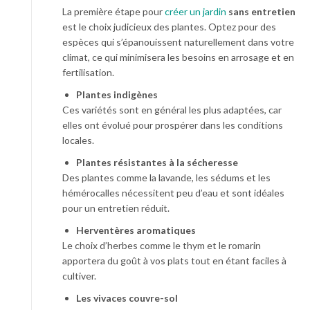
La première étape pour
créer un jardin
sans entretien
est le choix judicieux des plantes. Optez pour des
espèces qui s’épanouissent naturellement dans votre
climat, ce qui minimisera les besoins en arrosage et en
fertilisation.
Plantes indigènes
Ces variétés sont en général les plus adaptées, car
elles ont évolué pour prospérer dans les conditions
locales.
Plantes résistantes à la sécheresse
Des plantes comme la lavande, les sédums et les
hémérocalles nécessitent peu d’eau et sont idéales
pour un entretien réduit.
Herventères aromatiques
Le choix d’herbes comme le thym et le romarin
apportera du goût à vos plats tout en étant faciles à
cultiver.
Les vivaces couvre-sol