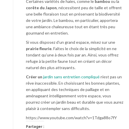
Certaines variétés de haies, comme le
bambou
ou la
corête du Japon
, nécessitent peu de taille et offrent
une belle floraison tout en préservant la biodiversité
de votre jardin. Le bambou, en particulier, apportera
une ambiance chaleureuse tout en étant très peu
gourmand en entretien.
Si vous disposez d’un grand espace, misez sur une
prairie fleurie
. Faîtes le choix de la simplicité en ne
tondant qu’une à deux fois par an. Ainsi, vous offrez
refuge à la petite faune tout en créant un décor
naturel des plus attrayants.
Créer un
jardin sans entretien compliqué
n’est pas un
rêve inaccessible. En choisissant les bonnes plantes,
en appliquant des techniques de paillage et en
aménageant intelligemment votre espace, vous
pourrez créer un jardin beau et durable que vous aurez
plaisir à contempler sans difficultés.
https://www.youtube.com/watch?v=1Tdga88o7fY
Partager :