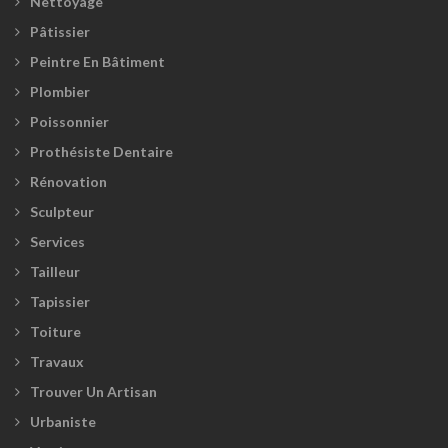
Nettoyage
Pâtissier
Peintre En Bâtiment
Plombier
Poissonnier
Prothésiste Dentaire
Rénovation
Sculpteur
Services
Tailleur
Tapissier
Toiture
Travaux
Trouver Un Artisan
Urbaniste