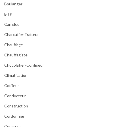
Boulanger
BTP
Carreleur
Charcutier-Traiteur
Chauffage
Chauffagiste
Chocolatier-Confiseur
Climatisation
Coiffeur
Conducteur
Construction
Cordonnier
Couvreur