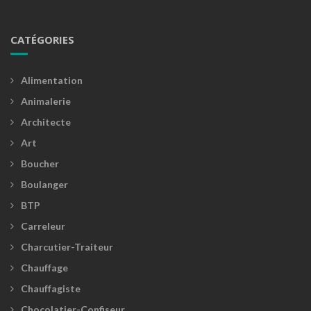
CATÉGORIES
Alimentation
Animalerie
Architecte
Art
Boucher
Boulanger
BTP
Carreleur
Charcutier-Traiteur
Chauffage
Chauffagiste
Chocolatier-Confiseur