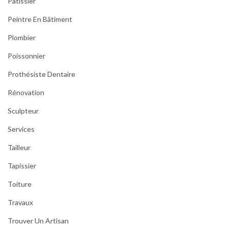
Pâtissier
Peintre En Bâtiment
Plombier
Poissonnier
Prothésiste Dentaire
Rénovation
Sculpteur
Services
Tailleur
Tapissier
Toiture
Travaux
Trouver Un Artisan