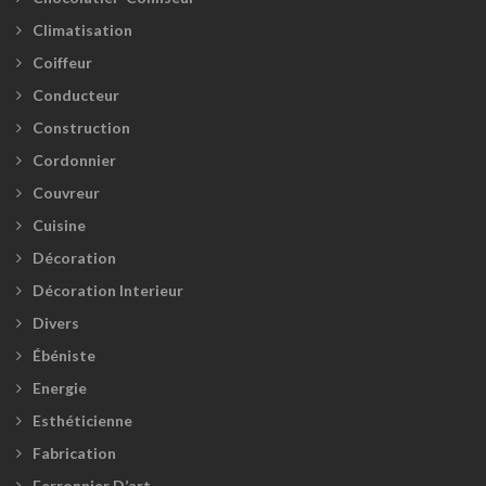
Climatisation
Coiffeur
Conducteur
Construction
Cordonnier
Couvreur
Cuisine
Décoration
Décoration Interieur
Divers
Ébéniste
Energie
Esthéticienne
Fabrication
Ferronnier D’art