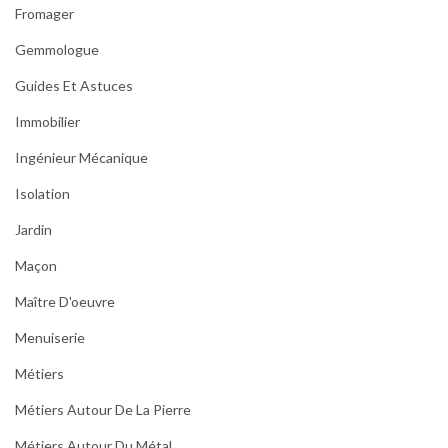
Fromager
Gemmologue
Guides Et Astuces
Immobilier
Ingénieur Mécanique
Isolation
Jardin
Maçon
Maître D'oeuvre
Menuiserie
Métiers
Métiers Autour De La Pierre
Métiers Autour Du Métal