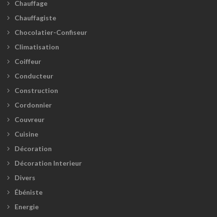
Chauffage
Chauffagiste
Chocolatier-Confiseur
Climatisation
Coiffeur
Conducteur
Construction
Cordonnier
Couvreur
Cuisine
Décoration
Décoration Interieur
Divers
Ébéniste
Energie