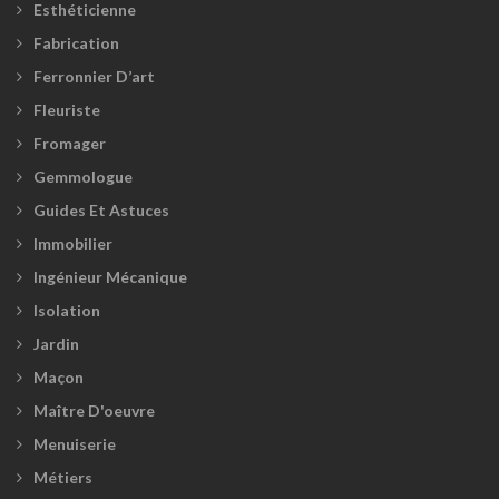
Esthéticienne
Fabrication
Ferronnier D’art
Fleuriste
Fromager
Gemmologue
Guides Et Astuces
Immobilier
Ingénieur Mécanique
Isolation
Jardin
Maçon
Maître D'oeuvre
Menuiserie
Métiers