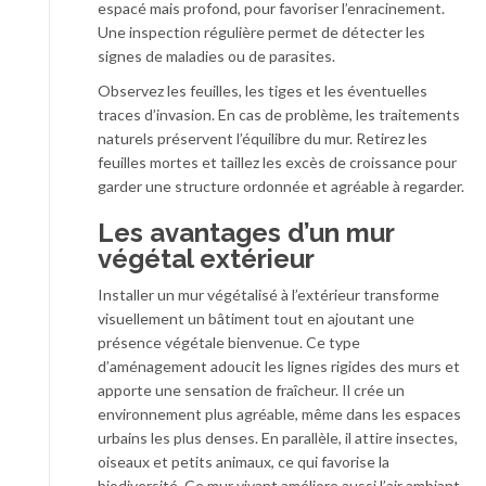
espacé mais profond, pour favoriser l’enracinement.
Une inspection régulière permet de détecter les
signes de maladies ou de parasites.
Observez les feuilles, les tiges et les éventuelles
traces d’invasion. En cas de problème, les traitements
naturels préservent l’équilibre du mur. Retirez les
feuilles mortes et taillez les excès de croissance pour
garder une structure ordonnée et agréable à regarder.
Les avantages d’un mur
végétal extérieur
Installer un mur végétalisé à l’extérieur transforme
visuellement un bâtiment tout en ajoutant une
présence végétale bienvenue. Ce type
d’aménagement adoucit les lignes rigides des murs et
apporte une sensation de fraîcheur. Il crée un
environnement plus agréable, même dans les espaces
urbains les plus denses. En parallèle, il attire insectes,
oiseaux et petits animaux, ce qui favorise la
biodiversité. Ce mur vivant améliore aussi l’air ambiant