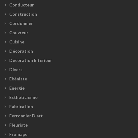
Conducteur
Construction
Cordonnier
Couvreur
Cuisine
Décoration
Décoration Interieur
Divers
Ébéniste
Energie
Esthéticienne
Fabrication
Ferronnier D’art
Fleuriste
Fromager