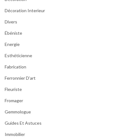
Décoration Interieur
Divers
Ébéniste
Energie
Esthéticienne
Fabrication
Ferronnier D’art
Fleuriste
Fromager
Gemmologue
Guides Et Astuces
Immobilier