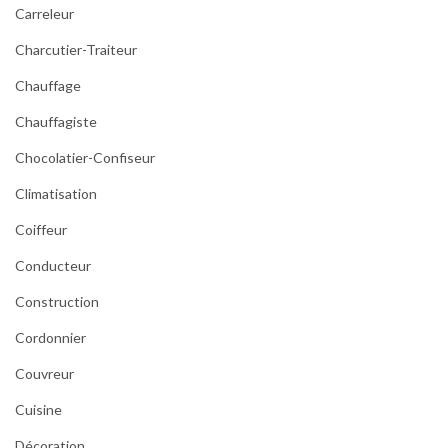
Carreleur
Charcutier-Traiteur
Chauffage
Chauffagiste
Chocolatier-Confiseur
Climatisation
Coiffeur
Conducteur
Construction
Cordonnier
Couvreur
Cuisine
Décoration