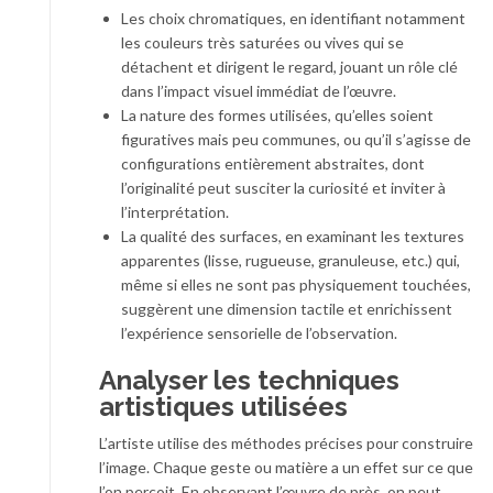
Les choix chromatiques, en identifiant notamment
les couleurs très saturées ou vives qui se
détachent et dirigent le regard, jouant un rôle clé
dans l’impact visuel immédiat de l’œuvre.
La nature des formes utilisées, qu’elles soient
figuratives mais peu communes, ou qu’il s’agisse de
configurations entièrement abstraites, dont
l’originalité peut susciter la curiosité et inviter à
l’interprétation.
La qualité des surfaces, en examinant les textures
apparentes (lisse, rugueuse, granuleuse, etc.) qui,
même si elles ne sont pas physiquement touchées,
suggèrent une dimension tactile et enrichissent
l’expérience sensorielle de l’observation.
Analyser les techniques
artistiques utilisées
L’artiste utilise des méthodes précises pour construire
l’image. Chaque geste ou matière a un effet sur ce que
l’on perçoit. En observant l’œuvre de près, on peut