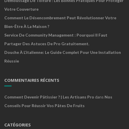
Démoussage De Toiture : Les Bonnes Pratiques Pour Protéger
Votre Couverture
Comment Le Désencombrement Peut Révolutionner Votre
Bien-Être À La Maison ?
Service De Community Management : Pourquoi Il Faut
Partager Des Astuces De Pro Gratuitement.
Douche À L’italienne: Le Guide Complet Pour Une Installation
Réussie
COMMENTAIRES RÉCENTS
Comment Devenir Pâtissier ? | Les Artisans Pro
dans
Nos
Conseils Pour Réussir Vos Pâtes De Fruits
CATÉGORIES