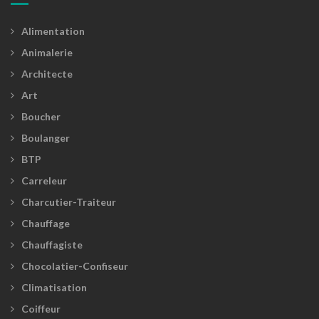
Alimentation
Animalerie
Architecte
Art
Boucher
Boulanger
BTP
Carreleur
Charcutier-Traiteur
Chauffage
Chauffagiste
Chocolatier-Confiseur
Climatisation
Coiffeur