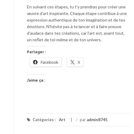
En suivant ces étapes, tu t’y prendras pour créer une
œuvre d’art inspirante. Chaque étape contribue à une
expression authentique de ton imagination et de tes
émotions. N’hésite pas à te lancer et à faire preuve
d’audace dans tes créations, car l’art est, avant tout,
un reflet de toi-même et de ton univers.
Partager :
Facebook
X
J’aime ça :
Catégories :
Art
/
par
admin8745