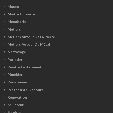
Maçon
Maître D'oeuvre
Menuiserie
Métiers
Métiers Autour De La Pierre
Métiers Autour Du Métal
Nettoyage
Pâtissier
Peintre En Bâtiment
Plombier
Poissonnier
Prothésiste Dentaire
Rénovation
Sculpteur
Services