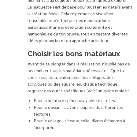
éléments, aux couleurs et aux techniques à explorer.
La maquette sert de base pour ajuster les détails avant
la création finale. Cela te permet de visualiser
l’ensemble et d’effectuer des modifications,
garantissant une présentation cohérente et
harmonieuse de ton œuvre, tout en testant diverses
idées pour parfaire ton approche artistique.
Choisir les bons matériaux
Avant de te plonger dans la réalisation, n’oublie pas de
rassembler tous les matériaux nécessaires. Que tu
choisisses de travailler avec des collages, des
acryliques ou des aquarelles, chaque technique
requiert des outils spécifiques. Voici un guide rapide :
Pour la peinture : pinceaux, palettes, toiles.
Pour le dessin : crayons, papiers de différentes
textures.
Pour le collage : ciseaux, colle, divers éléments à
incorporer.