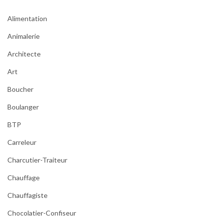
Alimentation
Animalerie
Architecte
Art
Boucher
Boulanger
BTP
Carreleur
Charcutier-Traiteur
Chauffage
Chauffagiste
Chocolatier-Confiseur