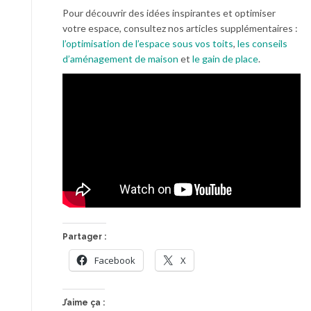
Pour découvrir des idées inspirantes et optimiser
votre espace, consultez nos articles supplémentaires :
l’optimisation de l’espace sous vos toits
,
les conseils
d’aménagement de maison
et
le gain de place
.
Partager :
Facebook
X
J’aime ça :