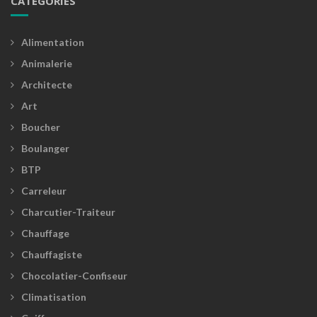
CATÉGORIES
Alimentation
Animalerie
Architecte
Art
Boucher
Boulanger
BTP
Carreleur
Charcutier-Traiteur
Chauffage
Chauffagiste
Chocolatier-Confiseur
Climatisation