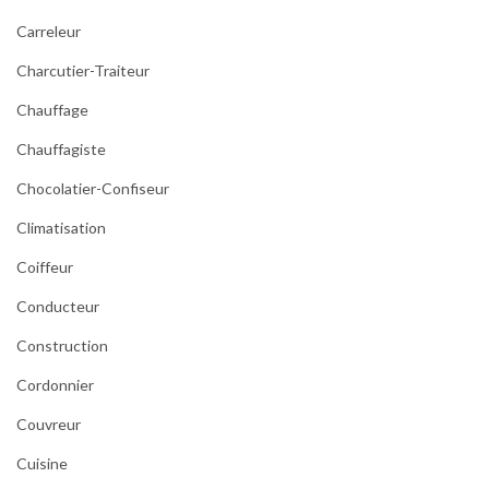
Carreleur
Charcutier-Traiteur
Chauffage
Chauffagiste
Chocolatier-Confiseur
Climatisation
Coiffeur
Conducteur
Construction
Cordonnier
Couvreur
Cuisine