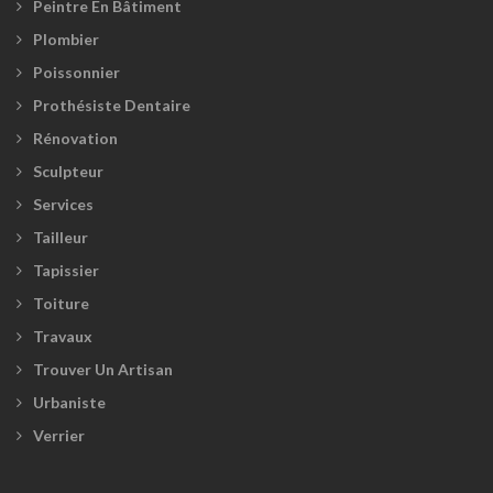
Peintre En Bâtiment
Plombier
Poissonnier
Prothésiste Dentaire
Rénovation
Sculpteur
Services
Tailleur
Tapissier
Toiture
Travaux
Trouver Un Artisan
Urbaniste
Verrier