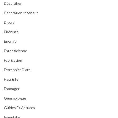
Décoration
Décoration Interieur
Divers
Ébéniste
Energie
Esthéticienne
Fabrication
Ferronnier D’art
Fleuriste
Fromager
Gemmologue
Guides Et Astuces
Immobilier