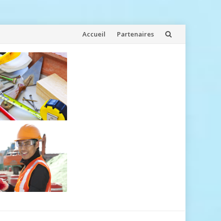
Aller
Accueil
Partenaires
au
contenu