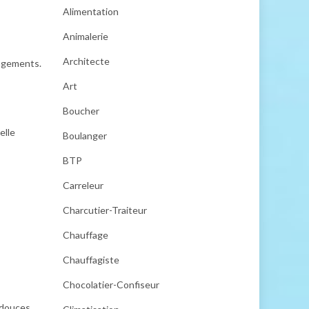
Alimentation
Animalerie
Architecte
angements.
Art
Boucher
elle
Boulanger
BTP
Carreleur
Charcutier-Traiteur
Chauffage
Chauffagiste
Chocolatier-Confiseur
 douces,