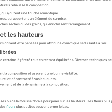
turels rehausse la composition.
, qui ajoutent une touche romantique.
es, qui apportent un élément de surprise.
ches sèches ou des grains, qui enrichissent l’arrangement.
et les hauteurs
urs doivent être pensées pour offrir une dynamique séduisante à l’œil.
librées
ne certaine légèreté tout en restant équilibrées. Diverses techniques p
ent la composition et assurent une bonne visibilité.
urel et décontracté à vos bouquets.
ement et de la dynamisme à la composition.
ses ou de la mousse florale pour jouer sur les hauteurs. Des fleurs plus
 des
fleurs
plus petites peuvent orner le bas.