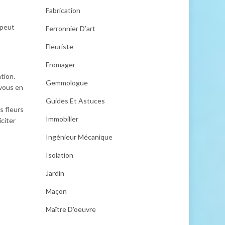
Fabrication
 peut
Ferronnier D’art
Fleuriste
Fromager
tion.
Gemmologue
-vous en
Guides Et Astuces
s fleurs
Immobilier
iciter
Ingénieur Mécanique
Isolation
Jardin
Maçon
Maître D'oeuvre