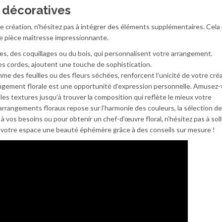
s décoratives
re création, n’hésitez pas à intégrer des éléments supplémentaires. Cela
e pièce maîtresse impressionnante.
es, des coquillages ou du bois, qui personnalisent votre arrangement.
 cordes, ajoutent une touche de sophistication.
 des feuilles ou des fleurs séchées, renforcent l’unicité de votre créa
angement florale est une opportunité d’expression personnelle. Amusez
les textures jusqu’à trouver la composition qui reflète le mieux votre
arrangements floraux repose sur l’harmonie des couleurs, la sélection de
 à vos besoins ou pour obtenir un chef-d’œuvre floral, n’hésitez pas à soll
 à votre espace une beauté éphémère grâce à des conseils sur mesure !