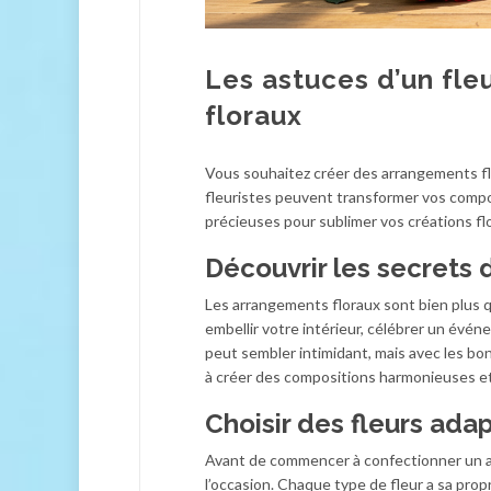
Les astuces d’un fl
floraux
Vous souhaitez créer des arrangements flo
fleuristes peuvent transformer vos compos
précieuses pour sublimer vos créations flo
Découvrir les secrets
Les arrangements floraux sont bien plus 
embellir votre intérieur, célébrer un év
peut sembler intimidant, mais avec les bon
à créer des compositions harmonieuses et
Choisir des fleurs ada
Avant de commencer à confectionner un arr
l’occasion. Chaque type de fleur a sa propre