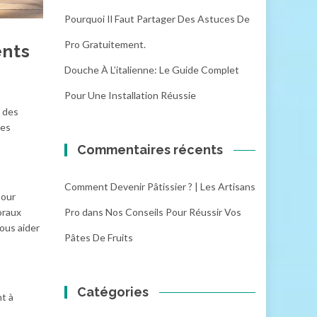
Pourquoi Il Faut Partager Des Astuces De
Pro Gratuitement.
ents
Douche À L’italienne: Le Guide Complet
Pour Une Installation Réussie
s des
ces
Commentaires récents
Comment Devenir Pâtissier ? | Les Artisans
pour
oraux
Pro
dans
Nos Conseils Pour Réussir Vos
vous aider
Pâtes De Fruits
Catégories
nt à