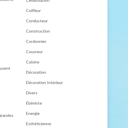
Climatisation
Coiffeur
Conducteur
Construction
Cordonnier
Couvreur
Cuisine
euvent
Décoration
Décoration Interieur
Divers
Ébéniste
Energie
 grandes
Esthéticienne