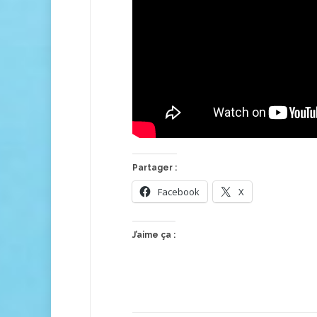
Partager :
Facebook
X
J’aime ça :