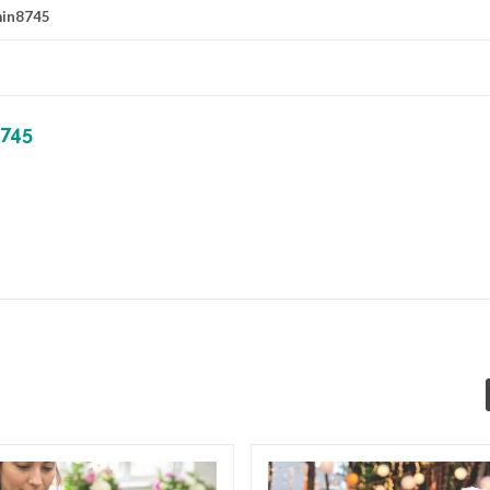
in8745
745