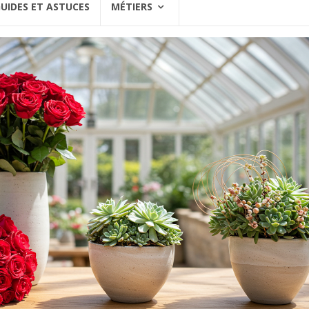
UIDES ET ASTUCES
MÉTIERS