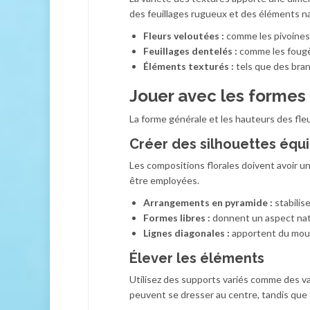
des feuillages rugueux et des éléments na
Fleurs veloutées :
comme les pivoines
Feuillages dentelés :
comme les fougèr
Éléments texturés :
tels que des bran
Jouer avec les formes 
La forme générale et les hauteurs des fle
Créer des silhouettes équi
Les compositions florales doivent avoir u
être employées.
Arrangements en pyramide :
stabilis
Formes libres :
donnent un aspect nat
Lignes diagonales :
apportent du mouv
Élever les éléments
Utilisez des supports variés comme des va
peuvent se dresser au centre, tandis que