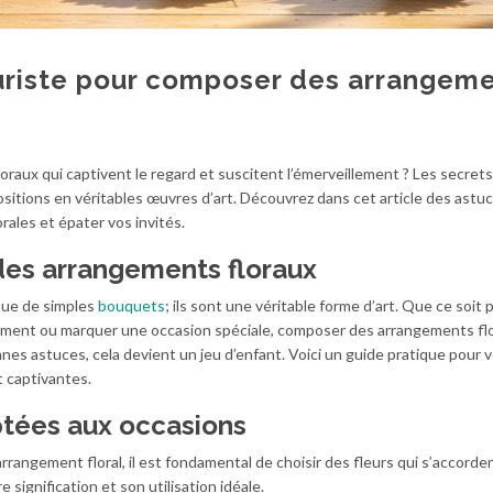
euriste pour composer des arrangem
raux qui captivent le regard et suscitent l’émerveillement ? Les secret
itions en véritables œuvres d’art. Découvrez dans cet article des astu
rales et épater vos invités.
 des arrangements floraux
que de simples
bouquets
; ils sont une véritable forme d’art. Que ce soit 
énement ou marquer une occasion spéciale, composer des arrangements fl
nes astuces, cela devient un jeu d’enfant. Voici un guide pratique pour 
 captivantes.
ptées aux occasions
angement floral, il est fondamental de choisir des fleurs qui s’accorde
 signification et son utilisation idéale.