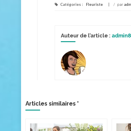
Catégories :
Fleuriste
/
par
adm
Auteur de l’article :
admin8
Articles similaires '