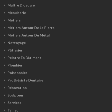
Maître D'oeuvre
Menuiserie
Métiers
Métiers Autour De La Pierre
Métiers Autour Du Métal
Nettoyage
Pâtissier
Peintre En Bâtiment
Plombier
Poissonnier
Prothésiste Dentaire
Rénovation
Sculpteur
Services
Tailleur