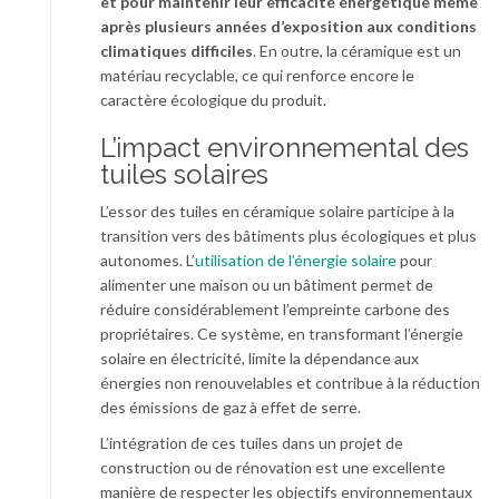
et pour maintenir leur efficacité énergétique même
après plusieurs années d’exposition aux conditions
climatiques difficiles
. En outre, la céramique est un
matériau recyclable, ce qui renforce encore le
caractère écologique du produit.
L’impact environnemental des
tuiles solaires
L’essor des tuiles en céramique solaire participe à la
transition vers des bâtiments plus écologiques et plus
autonomes. L’
utilisation de l’énergie solaire
pour
alimenter une maison ou un bâtiment permet de
réduire considérablement l’empreinte carbone des
propriétaires. Ce système, en transformant l’énergie
solaire en électricité, limite la dépendance aux
énergies non renouvelables et contribue à la réduction
des émissions de gaz à effet de serre.
L’intégration de ces tuiles dans un projet de
construction ou de rénovation est une excellente
manière de respecter les objectifs environnementaux