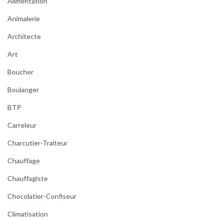
Alimentation
Animalerie
Architecte
Art
Boucher
Boulanger
BTP
Carreleur
Charcutier-Traiteur
Chauffage
Chauffagiste
Chocolatier-Confiseur
Climatisation