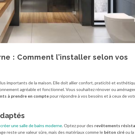
ne : Comment l’installer selon vos
lus importants de la maison. Elle doit allier confort, praticité et esthétiq
onnement agréable et fonctionnel. Vous souhaitez rénover ou aménager
ents à prendre en compte
pour répondre à vos besoins et à ceux de votr
adaptés
r
créer une salle de bains moderne
. Optez pour des
revêtements résist
relage reste une valeur sûre, mais des matériaux comme le
béton ciré
ou la