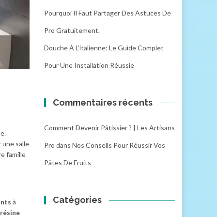
Pourquoi Il Faut Partager Des Astuces De
Pro Gratuitement.
Douche À L’italienne: Le Guide Complet
Pour Une Installation Réussie
Commentaires récents
Comment Devenir Pâtissier ? | Les Artisans
ue.
 une salle
Pro
dans
Nos Conseils Pour Réussir Vos
e famille
Pâtes De Fruits
Catégories
ants
à
résine