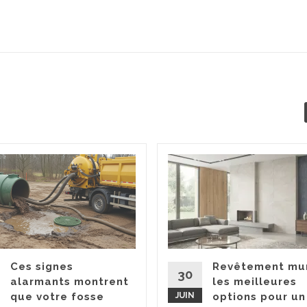
Ces signes
Revêtement mur
30
alarmants montrent
les meilleures
que votre fosse
JUIN
options pour un