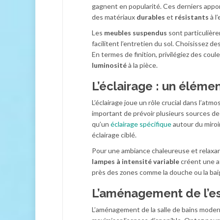
gagnent en popularité. Ces derniers appo
des matériaux
durables
et
résistants
à l’
Les
meubles suspendus
sont particulière
facilitent l’entretien du sol. Choisissez d
En termes de finition, privilégiez des coul
luminosité
à la pièce.
L’éclairage : un élémen
L’éclairage joue un rôle crucial dans l’atm
important de prévoir plusieurs sources de 
qu’un
éclairage spécifique
autour du miroi
éclairage ciblé.
Pour une ambiance chaleureuse et relaxan
lampes à intensité variable
créent une at
près des zones comme la douche ou la baign
L’aménagement de l’e
L’aménagement de la salle de bains moderne 