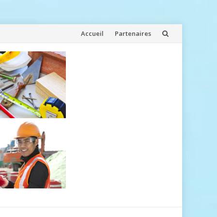
Aller
Accueil
Partenaires
au
contenu