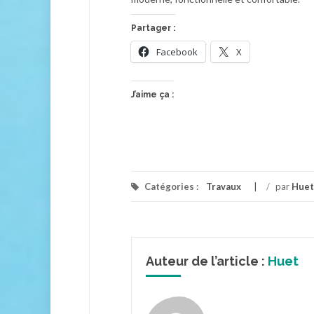
Partager :
Facebook
X
J’aime ça :
Catégories :
Travaux
/
par
Huet
Auteur de l’article :
Huet