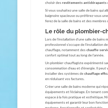
choisir des
revêtements antidérapants
Si vous souhaitez une salle de bains qui al
baignoire spacieuse ou préférez-vous une d
ferez de la salle de bains et des membres 
Le rôle du plombier-c
Lors de l’installation d’une salle de bains
professionnel s’occupe de l’installation de
chauffage, notamment des
chauffe-servi
confort optimal tout au long de l’année.
Un plombier-chauffagiste expérimenté saur
consommation d’eau et d’énergie. Il peut
installer des systèmes de
chauffage effi
en réduisant vos factures.
Créer une salle de bains moderne qui répo
équipements et l’éclairage. En tenant co
espace à la fois pratique et esthétique. N’
équipements et garantir leur bon fonction
moderne, fonctionnelle et confortable.