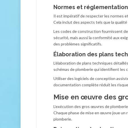
Normes et réglementation
Il est impératif de respecter les normes e
Cela inclut des aspects tels que la qualité
Les codes de construction fournissent des 
sécurité, mais aussi la conformité aux e
des problèmes significatifs.
Élaboration des plans tec
L’élaboration de plans techniques détaill
schémas de plomberie qui identifient les c
Utiliser des logiciels de conception assis
documentation complète réduit les risques d
Mise en œuvre des gr
L’exécution des gros œuvres de plomberie r
Chaque phase de mise en œuvre joue un rôle
plomberie.