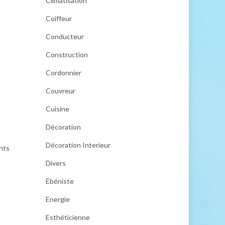
Climatisation
Coiffeur
Conducteur
Construction
Cordonnier
Couvreur
Cuisine
Décoration
Décoration Interieur
nts
Divers
Ébéniste
Energie
Esthéticienne