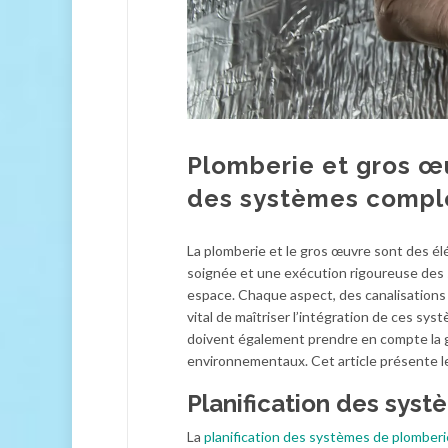
Plomberie et gros œu
des systèmes compl
La plomberie et le gros œuvre sont des él
soignée et une exécution rigoureuse des sy
espace. Chaque aspect, des canalisations a
vital de maîtriser l’intégration de ces sys
doivent également prendre en compte la g
environnementaux. Cet article présente l
Planification des sys
La
planification des systèmes de plomberi