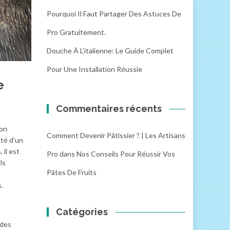
Pourquoi Il Faut Partager Des Astuces De
Pro Gratuitement.
Douche À L’italienne: Le Guide Complet
Pour Une Installation Réussie
e
Commentaires récents
ion
Comment Devenir Pâtissier ? | Les Artisans
ité d’un
 il est
Pro
dans
Nos Conseils Pour Réussir Vos
ls
Pâtes De Fruits
.
Catégories
 des