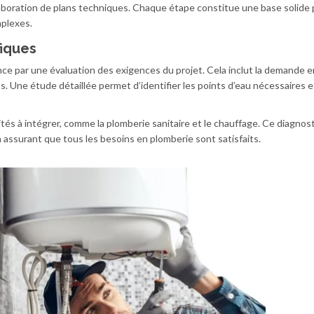
laboration de plans techniques. Chaque étape constitue une base solide 
plexes.
fiques
e par une évaluation des exigences du projet. Cela inclut la demande en
. Une étude détaillée permet d’identifier les points d’eau nécessaires e
lités à intégrer, comme la plomberie sanitaire et le chauffage. Ce diagno
n assurant que tous les besoins en plomberie sont satisfaits.