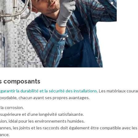
es composants
r
garantir la durabilité et la sécurité des installations
. Les matériaux coura
inoxydable, chacun ayant ses propres avantages.
la corrosion.
supérieure et d’une longévité satisfaisante.
osion, idéal pour les environnements humides.
nnes, les joints et les raccords doit également être compatible avec les
lance.