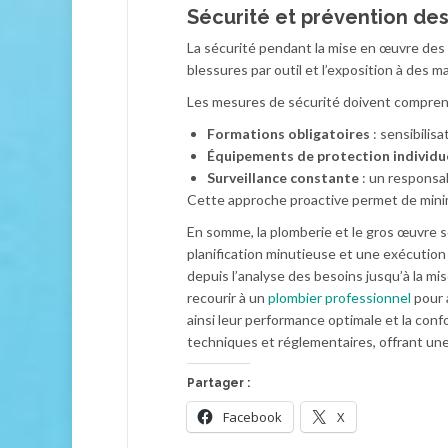
Sécurité et prévention des
La sécurité pendant la mise en œuvre des 
blessures par outil et l’exposition à des
Les mesures de sécurité doivent compren
Formations obligatoires
: sensibilis
Équipements de protection individue
Surveillance constante
: un responsab
Cette approche proactive permet de minimi
En somme, la plomberie et le gros œuvre 
planification minutieuse et une exécution p
depuis l’analyse des besoins jusqu’à la mis
recourir à un
plombier professionnel
pour 
ainsi leur performance optimale et la conf
techniques et réglementaires, offrant une 
Partager :
Facebook
X