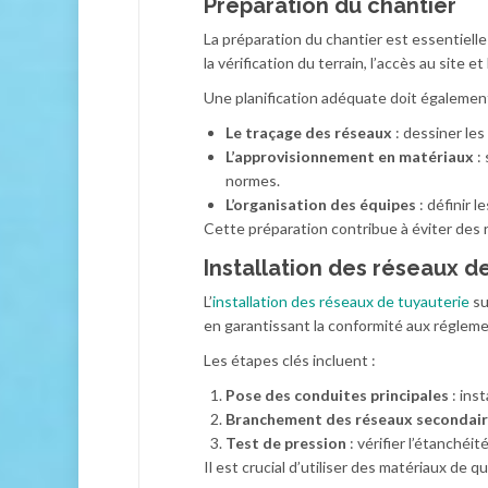
Préparation du chantier
La préparation du chantier est essentiell
la vérification du terrain, l’accès au site et
Une planification adéquate doit égalemen
Le traçage des réseaux
: dessiner le
L’approvisionnement en matériaux
: 
normes.
L’organisation des équipes
: définir 
Cette préparation contribue à éviter des 
Installation des réseaux d
L’
installation des réseaux de tuyauterie
su
en garantissant la conformité aux régleme
Les étapes clés incluent :
Pose des conduites principales
: ins
Branchement des réseaux secondai
Test de pression
: vérifier l’étanchéi
Il est crucial d’utiliser des matériaux de qu