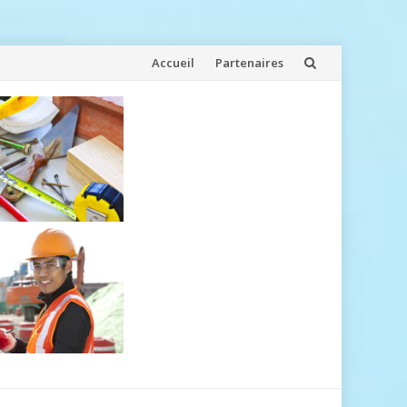
Aller
Accueil
Partenaires
au
contenu