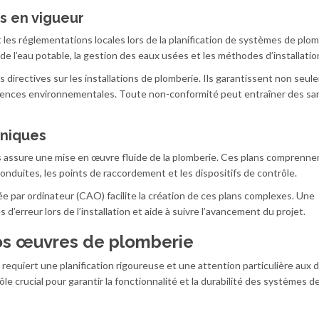
s en vigueur
t les réglementations locales lors de la planification de systèmes de plom
 de l’eau potable, la gestion des eaux usées et les méthodes d’installatio
directives sur les installations de plomberie. Ils garantissent non seul
xigences environnementales. Toute non-conformité peut entraîner des sa
hniques
és assure une mise en œuvre fluide de la plomberie. Ces plans comprenne
onduites, les points de raccordement et les dispositifs de contrôle.
tée par ordinateur (CAO) facilite la création de ces plans complexes. Une
’erreur lors de l’installation et aide à suivre l’avancement du projet.
os œuvres de plomberie
equiert une planification rigoureuse et une attention particulière aux d
 crucial pour garantir la fonctionnalité et la durabilité des systèmes d