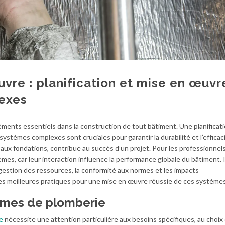
vre : planification et mise en œuvr
exes
éments essentiels dans la construction de tout bâtiment. Une planificat
stèmes complexes sont cruciales pour garantir la durabilité et l’efficac
ux fondations, contribue au succès d’un projet. Pour les professionnels,
tèmes, car leur interaction influence la performance globale du bâtiment. I
estion des ressources, la conformité aux normes et les impacts
es meilleures pratiques pour une mise en œuvre réussie de ces systèmes
tèmes de plomberie
e
nécessite une attention particulière aux besoins spécifiques, au choix