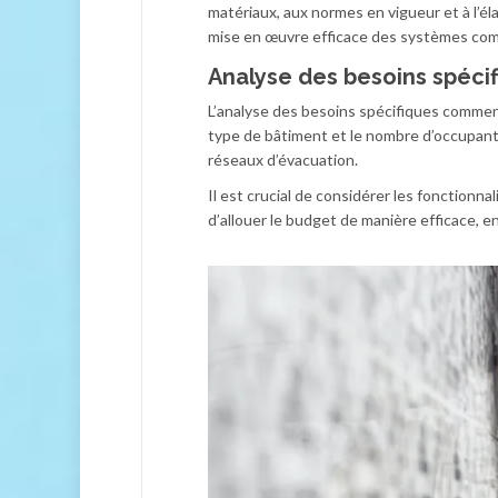
matériaux, aux normes en vigueur et à l’é
mise en œuvre efficace des systèmes com
Analyse des besoins spéci
L’analyse des besoins spécifiques commenc
type de bâtiment et le nombre d’occupants
réseaux d’évacuation.
Il est crucial de considérer les fonctionna
d’allouer le budget de manière efficace, e