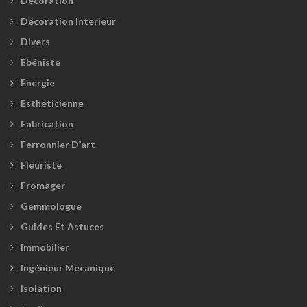
Décoration
Décoration Interieur
Divers
Ébéniste
Energie
Esthéticienne
Fabrication
Ferronnier D’art
Fleuriste
Fromager
Gemmologue
Guides Et Astuces
Immobilier
Ingénieur Mécanique
Isolation