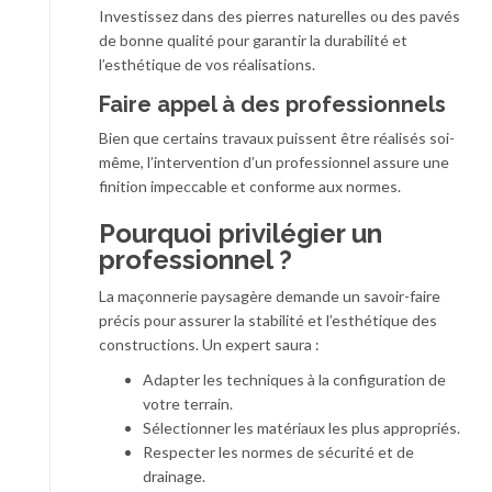
Investissez dans des pierres naturelles ou des pavés
de bonne qualité pour garantir la durabilité et
l’esthétique de vos réalisations.
Faire appel à des professionnels
Bien que certains travaux puissent être réalisés soi-
même, l’intervention d’un professionnel assure une
finition impeccable et conforme aux normes.
Pourquoi privilégier un
professionnel ?
La maçonnerie paysagère demande un savoir-faire
précis pour assurer la stabilité et l’esthétique des
constructions. Un expert saura :
Adapter les techniques à la configuration de
votre terrain.
Sélectionner les matériaux les plus appropriés.
Respecter les normes de sécurité et de
drainage.