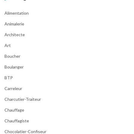
Alimentation
Animalerie
Architecte
Art
Boucher
Boulanger
BTP
Carreleur
Charcutier-Traiteur
Chauffage
Chauffagiste
Chocolatier-Confiseur