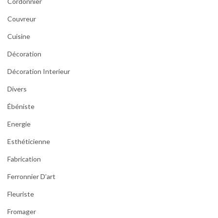
Cordonnier
Couvreur
Cuisine
Décoration
Décoration Interieur
Divers
Ébéniste
Energie
Esthéticienne
Fabrication
Ferronnier D’art
Fleuriste
Fromager