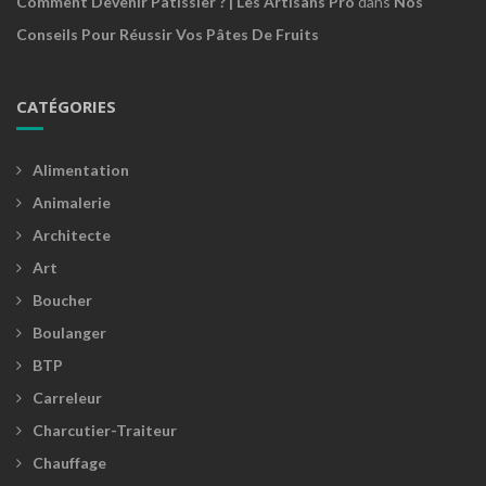
Comment Devenir Pâtissier ? | Les Artisans Pro
dans
Nos
Conseils Pour Réussir Vos Pâtes De Fruits
CATÉGORIES
Alimentation
Animalerie
Architecte
Art
Boucher
Boulanger
BTP
Carreleur
Charcutier-Traiteur
Chauffage