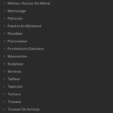
Métiers Autour Du Métal
Nettoyage
Pâtissier
Peintre En Bâtiment
Plombier
Poissonnier
Prothésiste Dentaire
Rénovation
Sculpteur
Services
Tailleur
Tapissier
Toiture
Travaux
Trouver Un Artisan