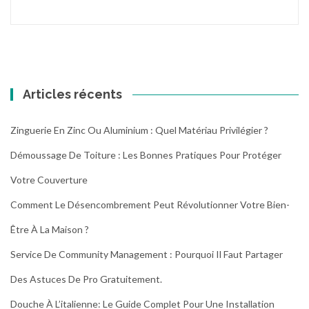
Articles récents
Zinguerie En Zinc Ou Aluminium : Quel Matériau Privilégier ?
Démoussage De Toiture : Les Bonnes Pratiques Pour Protéger
Votre Couverture
Comment Le Désencombrement Peut Révolutionner Votre Bien-
Être À La Maison ?
Service De Community Management : Pourquoi Il Faut Partager
Des Astuces De Pro Gratuitement.
Douche À L’italienne: Le Guide Complet Pour Une Installation