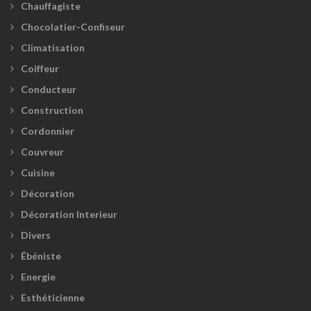
Chauffagiste
Chocolatier-Confiseur
Climatisation
Coiffeur
Conducteur
Construction
Cordonnier
Couvreur
Cuisine
Décoration
Décoration Interieur
Divers
Ébéniste
Energie
Esthéticienne