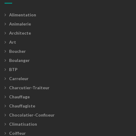
Alimentation
Animalerie
Architecte
Art
Boucher
Boulanger
BTP
Carreleur
Charcutier-Traiteur
Chauffage
Chauffagiste
Chocolatier-Confiseur
Climatisation
Coiffeur