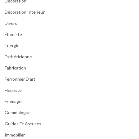
Décoration
Décoration Interieur
Divers
Ébéniste
Energie
Esthéticienne
Fabrication
Ferronnier D’art
Fleuriste
Fromager
Gemmologue
Guides Et Astuces
Immobilier