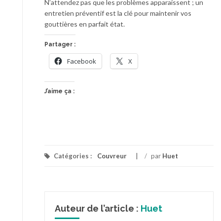
N’attendez pas que les problèmes apparaissent ; un
entretien préventif est la clé pour maintenir vos
gouttières en parfait état.
Partager :
Facebook
X
J’aime ça :
Catégories :
Couvreur
/
par
Huet
Auteur de l’article :
Huet