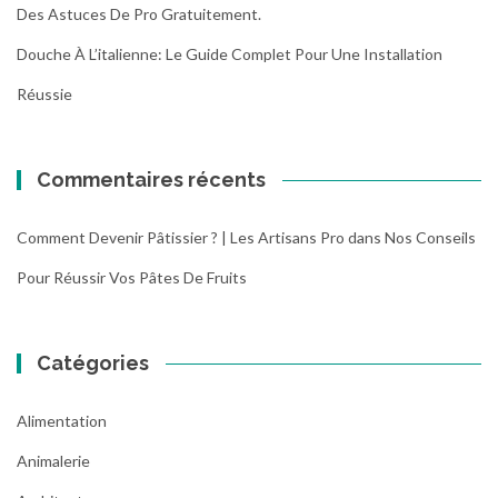
Des Astuces De Pro Gratuitement.
Douche À L’italienne: Le Guide Complet Pour Une Installation
Réussie
Commentaires récents
Comment Devenir Pâtissier ? | Les Artisans Pro
dans
Nos Conseils
Pour Réussir Vos Pâtes De Fruits
Catégories
Alimentation
Animalerie