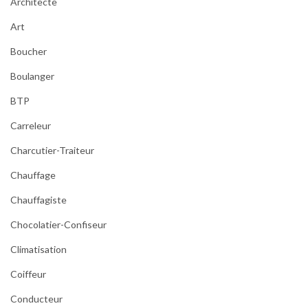
Architecte
Art
Boucher
Boulanger
BTP
Carreleur
Charcutier-Traiteur
Chauffage
Chauffagiste
Chocolatier-Confiseur
Climatisation
Coiffeur
Conducteur