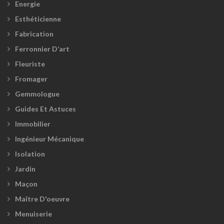
Energie
Esthéticienne
Fabrication
Ferronnier D’art
Fleuriste
Fromager
Gemmologue
Guides Et Astuces
Immobilier
Ingénieur Mécanique
Isolation
Jardin
Maçon
Maître D'oeuvre
Menuiserie