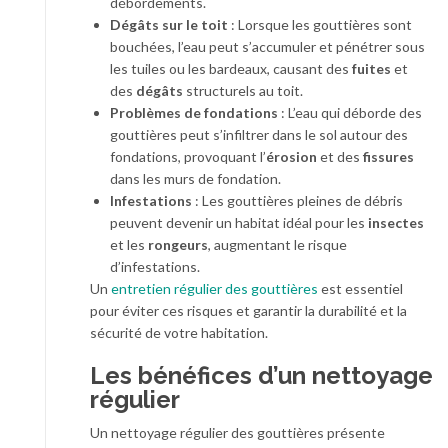
débordements.
Dégâts sur le toit
: Lorsque les gouttières sont
bouchées, l’eau peut s’accumuler et pénétrer sous
les tuiles ou les bardeaux, causant des
fuites
et
des
dégâts
structurels au toit.
Problèmes de fondations
: L’eau qui déborde des
gouttières peut s’infiltrer dans le sol autour des
fondations, provoquant l’
érosion
et des
fissures
dans les murs de fondation.
Infestations
: Les gouttières pleines de débris
peuvent devenir un habitat idéal pour les
insectes
et les
rongeurs
, augmentant le risque
d’infestations.
Un
entretien régulier des gouttières
est essentiel
pour éviter ces risques et garantir la durabilité et la
sécurité de votre habitation.
Les bénéfices d’un nettoyage
régulier
Un nettoyage régulier des gouttières présente